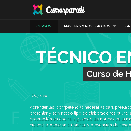
CURSOS
MÁSTERS Y POSTGRADOS
GR
TÉCNICO E
Curso de H
-Objetivo
Aprender las competencias necesarias para preelabor
presentar y servir todo tipo de elaboraciones culinari
producción en cocina, siguiendo las normas de la mej
higiene, protección ambiental y prevención de riesgo