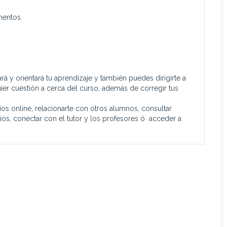
mentos.
 y orientará tu aprendizaje y también puedes dirigirte a
ier cuestión a cerca del curso, además de corregir tus
ios online, relacionarte con otros alumnos, consultar
ios, conectar con el tutor y los profesores ó acceder a