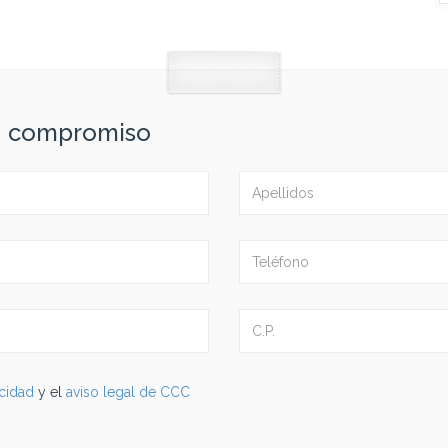
in compromiso
acidad
y el
aviso legal de CCC