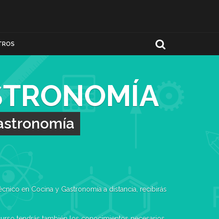
TROS
ASTRONOMÍA
Gastronomía
cnico en Cocina y Gastronomía a distancia, recibirás
.
 curso tendrás también los conocimientos necesarios