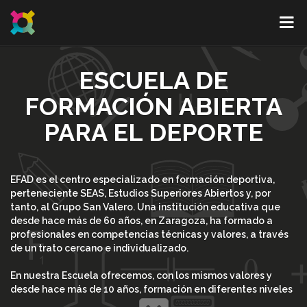
ESCUELA DE
FORMACIÓN ABIERTA
PARA EL DEPORTE
EFAD es el centro especializado en formación deportiva,
perteneciente SEAS, Estudios Superiores Abiertos y, por
tanto, al Grupo San Valero. Una institución educativa que
desde hace más de 60 años, en Zaragoza, ha formado a
profesionales en competencias técnicas y valores, a través
de un trato cercano e individualizado.
En nuestra Escuela ofrecemos, con los mismos valores y
desde hace más de 10 años, formación en diferentes niveles
académicos (desde cursos especializados a másteres) en