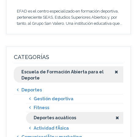
EFAD es el centro especializado en formación deportiva,
perteneciente SEAS, Estudios Superiores Abiertos y, por
tanto, al Grupo San Valero. Una institución educativa que...
CATEGORÍAS
Escuela de Formación Abierta para el
Deporte
Deportes
Gestión deportiva
Fitness
Deportes acuáticos
Actividad fÃ­sica
ComunicaciÃ³n y marketing