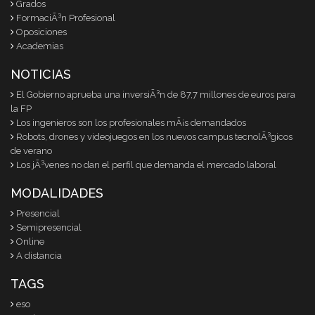
Grados
FormaciÃ³n Profesional
Oposiciones
Academias
NOTICIAS
El Gobierno aprueba una inversiÃ³n de 87,7 millones de euros para
la FP
Los ingenieros son los profesionales mÃ¡s demandados
Robots, drones y videojuegos en los nuevos campus tecnolÃ³gicos
de verano
Los jÃ³venes no dan el perfil que demanda el mercado laboral
MODALIDADES
Presencial
Semipresencial
Online
A distancia
TAGS
eso