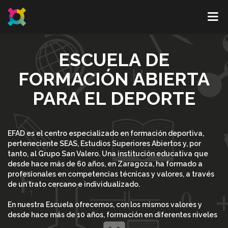
ESCUELA DE
FORMACIÓN ABIERTA
PARA EL DEPORTE
EFAD es el centro especializado en formación deportiva,
perteneciente SEAS, Estudios Superiores Abiertos y, por
tanto, al Grupo San Valero. Una institución educativa que
desde hace más de 60 años, en Zaragoza, ha formado a
profesionales en competencias técnicas y valores, a través
de un trato cercano e individualizado.
En nuestra Escuela ofrecemos, con los mismos valores y
desde hace más de 10 años, formación en diferentes niveles
académicos (desde cursos especializados a másteres) en