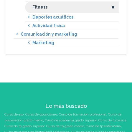
Fitness
Deportes acuáticos
Actividad física
Comunicación y marketing
Marketing
Lo más buscado
Curso de eso
,
Curso de oposiciones
,
Curso de formación profesional
,
Curso de
preparacion grado medio
,
Curso de academia grado superior
,
Curso de fp basica
,
Curso de fp grado superior
,
Curso de fp grado medio
,
Curso de fp enfermeria
,