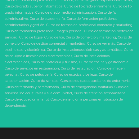
Curso de formación profesional enfermeria
,
Curso de grado superior enfermeria
,
Curso de grado superior informatica
,
Curso de fp grado enfermeria
,
Curso de fp
grado informatica
,
Curso de grado medio administración
,
Curso de fp
administrativo
,
Curso de academia fp
,
Curso de formacion profesional
administración y gestión
,
Curso de formacion profesional comercio y marketing
,
Curso de formacion profesional imagen personal
,
Curso de formacion profesional
sanidad
,
Curso de logse
,
Curso de loe
,
Curso de comercio y marketing
,
Curso de
comercio
,
Curso de gestión comercial y marketing
,
Curso de ver más
,
Curso de
electricidad y electrónica
,
Curso de instalaciones eléctricas y automáticas
,
Curso
de equipos e instalaciones electrotécnicas
,
Curso de instalaciones
electrotécnicas
,
Curso de hostelería y turismo
,
Curso de cocina y gastronomía
,
Curso de servicios en restauración
,
Curso de restauración
,
Curso de imagen
personal
,
Curso de peluquería
,
Curso de estética y belleza
,
Curso de
caracterización
,
Curso de sanidad
,
Curso de cuidados auxiliares de enfermería
,
Curso de farmacia y parafarmacia
,
Curso de emergencias sanitarias
,
Curso de
servicios socioculturales y a la comunidad
,
Curso de atención sociosanitaria
,
Curso de educación infantil
,
Curso de atención a personas en situación de
dependencia
,