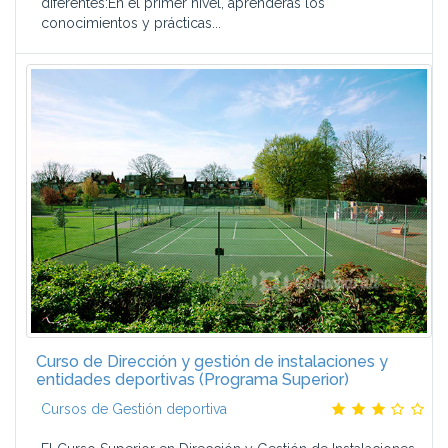
diferentes:En el primer nivel, aprenderás los
conocimientos y prácticas...
Curso de Dirección y gestión de instalaciones y
entidades deportivas (Programa Superior)
Cursos de Gestión deportiva