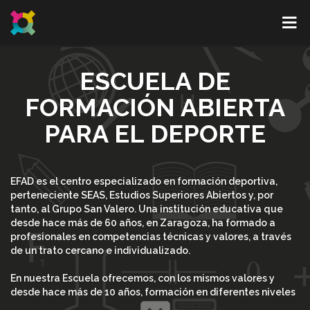
ESCUELA DE
FORMACIÓN ABIERTA
PARA EL DEPORTE
EFAD es el centro especializado en formación deportiva,
perteneciente SEAS, Estudios Superiores Abiertos y, por
tanto, al Grupo San Valero. Una institución educativa que
desde hace más de 60 años, en Zaragoza, ha formado a
profesionales en competencias técnicas y valores, a través
de un trato cercano e individualizado.
En nuestra Escuela ofrecemos, con los mismos valores y
desde hace más de 10 años, formación en diferentes niveles
académicos (desde cursos especializados a másteres) en