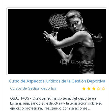
Curso de Aspectos jurídicos de la Gestión Deportiva
Cursos de Gestión deportiva
OBJETIVOS - Conocer el marco legal del deporte en
España, analizando su estructura y la legislación sobre el
ejercicio profesional, realizando comparaciones...