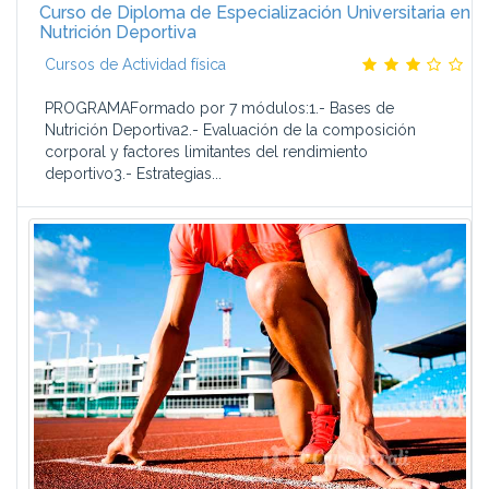
Curso de Diploma de Especialización Universitaria en
Nutrición Deportiva
Cursos de Actividad física
PROGRAMAFormado por 7 módulos:1.- Bases de
Nutrición Deportiva2.- Evaluación de la composición
corporal y factores limitantes del rendimiento
deportivo3.- Estrategias...