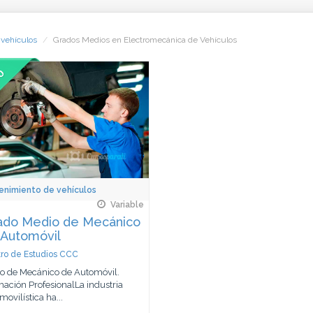
vehículos
Grados Medios en Electromecánica de Vehículos
enimiento de vehículos
Variable
ado Medio de Mecánico
 Automóvil
ro de Estudios CCC
o de Mecánico de Automóvil.
ación ProfesionalLa industria
movilística ha...