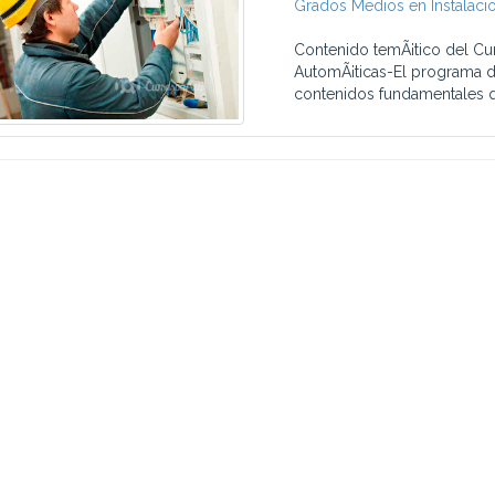
Grados Medios en Instalaci
Contenido temÃ¡tico del Cu
AutomÃ¡ticas-El programa de
contenidos fundamentales q