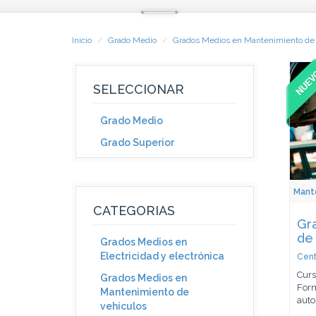
Inicio
Grado Medio
Grados Medios en Mantenimiento de 
SELECCIONAR
Grado Medio
Grado Superior
Mant
CATEGORIAS
Gr
de
Grados Medios en
Electricidad y electrónica
Cent
Curs
Grados Medios en
Form
Mantenimiento de
auto
vehículos