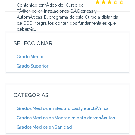
Contenido temÃ¡tico del Curso de
TÃ©cnico en Instalaciones ElÃ©ctricas y
AutomÃ¡ticas-El programa de este Curso a distancia
de CCC integra los contenidos fundamentales que
deberÃ¡s...
SELECCIONAR
Grado Medio
Grado Superior
CATEGORIAS
Grados Medios en Electricidad y electrÃ³nica
Grados Medios en Mantenimiento de vehÃ­culos
Grados Medios en Sanidad