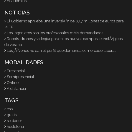
Academias
NOTICIAS
El Gobierno aprueba una inversiÃ³n de 87,7 millones de euros para
la FP
Los ingenieros son los profesionales mÃ¡s demandados
Robots, drones y videojuegos en los nuevos campus tecnolÃ³gicos
de verano
Los jÃ³venes no dan el perfil que demanda el mercado laboral
MODALIDADES
Presencial
Semipresencial
Online
A distancia
TAGS
eso
gratis
soldador
hosteleria