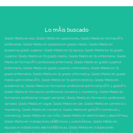
Lo mÃ¡s buscado
Grado Medio en eso
,
Grado Medio en oposiciones
,
Grado Medio en formaciÃ³n
profesional
,
Grado Medio en preparacion grado medio
,
Grado Medio en
academia grado superior
,
Grado Medio en fp basica
,
Grado Medio en fp grado
superior
,
Grado Medio en fp grado medio
,
Grado Medio en fp enfermeria
,
Grado
Medio en formaciÃ³n profesional enfermeria
,
Grado Medio en grado superior
enfermeria
,
Grado Medio en grado superior informatica
,
Grado Medio en fp
grado enfermeria
,
Grado Medio en fp grado informatica
,
Grado Medio en grado
medio administraciÃ³n
,
Grado Medio en fp administrativo
,
Grado Medio en
academia fp
,
Grado Medio en formacion profesional administraciÃ³n y gestiÃ³n
,
Grado Medio en formacion profesional comercio y marketing
,
Grado Medio en
formacion profesional imagen personal
,
Grado Medio en formacion profesional
sanidad
,
Grado Medio en logse
,
Grado Medio en loe
,
Grado Medio en comercio y
marketing
,
Grado Medio en comercio
,
Grado Medio en gestiÃ³n comercial y
marketing
,
Grado Medio en ver mÃ¡s
,
Grado Medio en electricidad y electrÃ³nica
,
Grado Medio en instalaciones elÃ©ctricas y automÃ¡ticas
,
Grado Medio en
equipos e instalaciones electrotÃ©cnicas
,
Grado Medio en instalaciones