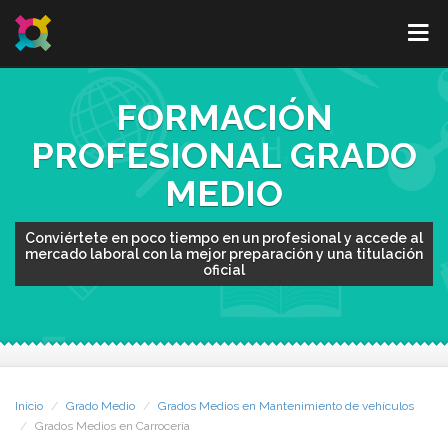
FORMACIÓN
PROFESIONAL GRADO
MEDIO
Conviértete en poco tiempo en un profesional y accede al
mercado laboral con la mejor preparación y una titulación
oficial
Inicio
Grado Medio
Grados Medios en Mantenimiento de vehículos
Grados Medios en Carrocería