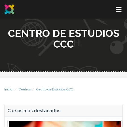
CENTRO DE ESTUDIOS
CCC
Inicio
Centros
Centro de Estudios CCC
Cursos más destacados