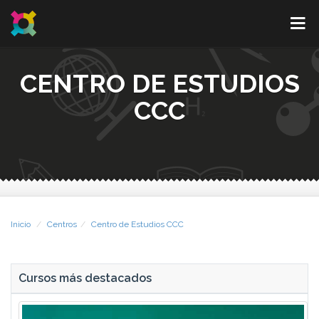
CENTRO DE ESTUDIOS
CCC
Inicio
Centros
Centro de Estudios CCC
Cursos más destacados