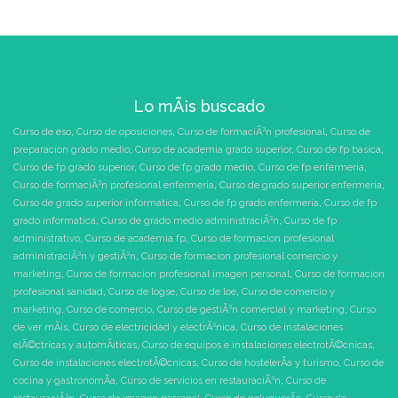
Lo mÃ¡s buscado
Curso de eso
,
Curso de oposiciones
,
Curso de formaciÃ³n profesional
,
Curso de
preparacion grado medio
,
Curso de academia grado superior
,
Curso de fp basica
,
Curso de fp grado superior
,
Curso de fp grado medio
,
Curso de fp enfermeria
,
Curso de formaciÃ³n profesional enfermeria
,
Curso de grado superior enfermeria
,
Curso de grado superior informatica
,
Curso de fp grado enfermeria
,
Curso de fp
grado informatica
,
Curso de grado medio administraciÃ³n
,
Curso de fp
administrativo
,
Curso de academia fp
,
Curso de formacion profesional
administraciÃ³n y gestiÃ³n
,
Curso de formacion profesional comercio y
marketing
,
Curso de formacion profesional imagen personal
,
Curso de formacion
profesional sanidad
,
Curso de logse
,
Curso de loe
,
Curso de comercio y
marketing
,
Curso de comercio
,
Curso de gestiÃ³n comercial y marketing
,
Curso
de ver mÃ¡s
,
Curso de electricidad y electrÃ³nica
,
Curso de instalaciones
elÃ©ctricas y automÃ¡ticas
,
Curso de equipos e instalaciones electrotÃ©cnicas
,
Curso de instalaciones electrotÃ©cnicas
,
Curso de hostelerÃ­a y turismo
,
Curso de
cocina y gastronomÃ­a
,
Curso de servicios en restauraciÃ³n
,
Curso de