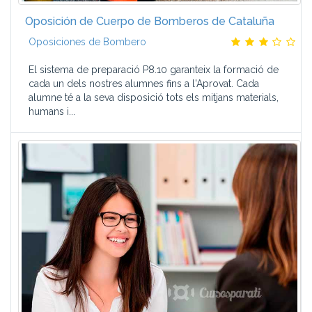
Oposición de Cuerpo de Bomberos de Cataluña
Oposiciones de Bombero
El sistema de preparació P8.10 garanteix la formació de
cada un dels nostres alumnes fins a l'Aprovat. Cada
alumne té a la seva disposició tots els mitjans materials,
humans i...