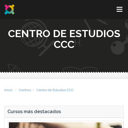
CENTRO DE ESTUDIOS
CCC
Inicio
Centros
Centro de Estudios CCC
Cursos más destacados