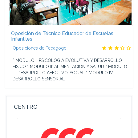
Oposición de Técnico Educador de Escuelas
Infantiles
Oposiciones de Pedagogo
* MÓDULO I: PSICOLOGÍA EVOLUTIVA Y DESARROLLO
FÍSICO * MÓDULO II: ALIMENTACIÓN Y SALUD * MÓDULO
III: DESARROLLO AFECTIVO-SOCIAL * MÓDULO IV:
DESARROLLO SENSORIAL...
CENTRO