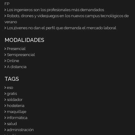
FP
Los ingenieros son los profesionales más demandados
Robots, drones y videojuegos en los nuevos campus tecnológicos de
verano
Los jóvenes no dan el perfil que demanda el mercado laboral
MODALIDADES
Presencial
Semipresencial
Online
A distancia
TAGS
eso
gratis
soldador
hosteleria
maquillaje
informática
salud
administración