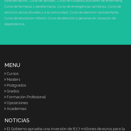
caracterización
,
Curso de sanidad
,
Curso de cuidados auxiliares de enfermería
,
Curso de farmacia y parafarmacia
,
Curso de emergencias sanitarias
,
Curso de
servicios socioculturales y a la comunidad
,
Curso de atención sociosanitaria
,
Curso de educación infantil
,
Curso de atención a personas en situación de
dependencia
,
MENU
Cursos
Masters
Postgrados
Grados
Formación Profesional
Oposiciones
Academias
NOTICIAS
El Gobierno aprueba una inversión de 87,7 millones de euros para la