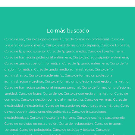
Lo más buscado
Curso de eso
,
Curso de oposiciones
,
Curso de formación profesional
,
Curso de
preparacion grado medio
,
Curso de academia grado superior
,
Curso de fp basica
,
Curso de fp grado superior
,
Curso de fp grado medio
,
Curso de fp enfermeria
,
Curso de formación profesional enfermeria
,
Curso de grado superior enfermeria
,
Curso de grado superior informatica
,
Curso de fp grado enfermeria
,
Curso de fp
grado informatica
,
Curso de grado medio administración
,
Curso de fp
administrativo
,
Curso de academia fp
,
Curso de formacion profesional
administración y gestión
,
Curso de formacion profesional comercio y marketing
,
Curso de formacion profesional imagen personal
,
Curso de formacion profesional
sanidad
,
Curso de logse
,
Curso de loe
,
Curso de comercio y marketing
,
Curso de
comercio
,
Curso de gestión comercial y marketing
,
Curso de ver más
,
Curso de
electricidad y electrónica
,
Curso de instalaciones eléctricas y automáticas
,
Curso
de equipos e instalaciones electrotécnicas
,
Curso de instalaciones
electrotécnicas
,
Curso de hostelería y turismo
,
Curso de cocina y gastronomía
,
Curso de servicios en restauración
,
Curso de restauración
,
Curso de imagen
personal
,
Curso de peluquería
,
Curso de estética y belleza
,
Curso de