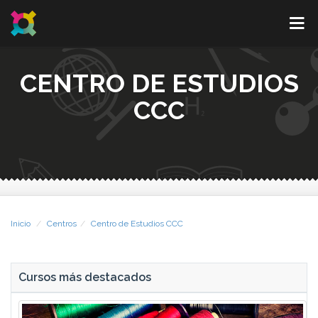
CENTRO DE ESTUDIOS
CCC
Inicio
Centros
Centro de Estudios CCC
Cursos más destacados