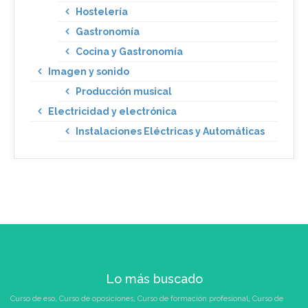
Hostelería
Gastronomía
Cocina y Gastronomía
Imagen y sonido
Producción musical
Electricidad y electrónica
Instalaciones Eléctricas y Automáticas
Lo más buscado
Curso de eso
,
Curso de oposiciones
,
Curso de formación profesional
,
Curso de