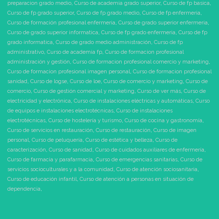
preparacion grado medio
,
Curso de academia grado superior
,
Curso de fp basica
,
Curso de fp grado superior
,
Curso de fp grado medio
,
Curso de fp enfermeria
,
Curso de formación profesional enfermeria
,
Curso de grado superior enfermeria
,
Curso de grado superior informatica
,
Curso de fp grado enfermeria
,
Curso de fp
grado informatica
,
Curso de grado medio administración
,
Curso de fp
administrativo
,
Curso de academia fp
,
Curso de formacion profesional
administración y gestión
,
Curso de formacion profesional comercio y marketing
,
Curso de formacion profesional imagen personal
,
Curso de formacion profesional
sanidad
,
Curso de logse
,
Curso de loe
,
Curso de comercio y marketing
,
Curso de
comercio
,
Curso de gestión comercial y marketing
,
Curso de ver más
,
Curso de
electricidad y electrónica
,
Curso de instalaciones eléctricas y automáticas
,
Curso
de equipos e instalaciones electrotécnicas
,
Curso de instalaciones
electrotécnicas
,
Curso de hostelería y turismo
,
Curso de cocina y gastronomía
,
Curso de servicios en restauración
,
Curso de restauración
,
Curso de imagen
personal
,
Curso de peluquería
,
Curso de estética y belleza
,
Curso de
caracterización
,
Curso de sanidad
,
Curso de cuidados auxiliares de enfermería
,
Curso de farmacia y parafarmacia
,
Curso de emergencias sanitarias
,
Curso de
servicios socioculturales y a la comunidad
,
Curso de atención sociosanitaria
,
Curso de educación infantil
,
Curso de atención a personas en situación de
dependencia
,