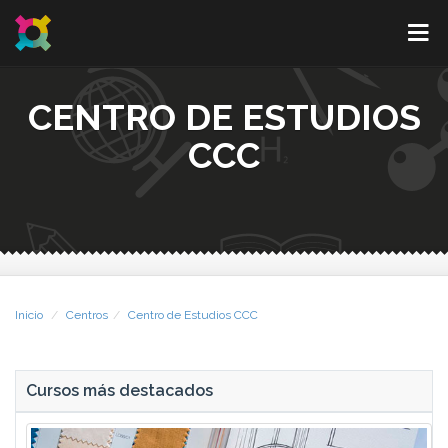
CENTRO DE ESTUDIOS
CCC
Inicio
Centros
Centro de Estudios CCC
Cursos más destacados