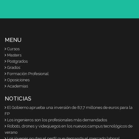
MENU
Cursos
Masters
Postgrados
Grados
Formación Profesional
Oposiciones
Academias
NOTICIAS
El Gobierno aprueba una inversión de 87,7 millones de euros para la
FP
Los ingenieros son los profesionales más demandados
Robots, drones y videojuegos en los nuevos campus tecnológicos de
verano
Los jóvenes no dan el perfil que demanda el mercado laboral