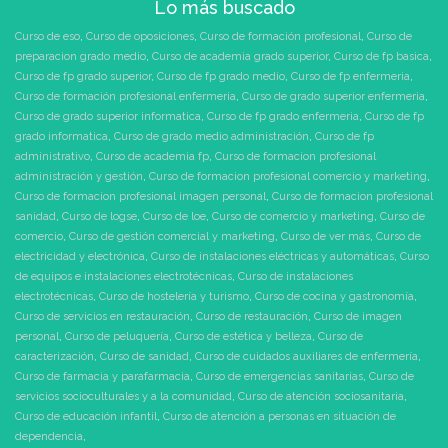
Lo más buscado
Curso de eso
,
Curso de oposiciones
,
Curso de formación profesional
,
Curso de
preparacion grado medio
,
Curso de academia grado superior
,
Curso de fp basica
,
Curso de fp grado superior
,
Curso de fp grado medio
,
Curso de fp enfermeria
,
Curso de formación profesional enfermeria
,
Curso de grado superior enfermeria
,
Curso de grado superior informatica
,
Curso de fp grado enfermeria
,
Curso de fp
grado informatica
,
Curso de grado medio administración
,
Curso de fp
administrativo
,
Curso de academia fp
,
Curso de formacion profesional
administración y gestión
,
Curso de formacion profesional comercio y marketing
,
Curso de formacion profesional imagen personal
,
Curso de formacion profesional
sanidad
,
Curso de logse
,
Curso de loe
,
Curso de comercio y marketing
,
Curso de
comercio
,
Curso de gestión comercial y marketing
,
Curso de ver más
,
Curso de
electricidad y electrónica
,
Curso de instalaciones eléctricas y automáticas
,
Curso
de equipos e instalaciones electrotécnicas
,
Curso de instalaciones
electrotécnicas
,
Curso de hostelería y turismo
,
Curso de cocina y gastronomía
,
Curso de servicios en restauración
,
Curso de restauración
,
Curso de imagen
personal
,
Curso de peluquería
,
Curso de estética y belleza
,
Curso de
caracterización
,
Curso de sanidad
,
Curso de cuidados auxiliares de enfermería
,
Curso de farmacia y parafarmacia
,
Curso de emergencias sanitarias
,
Curso de
servicios socioculturales y a la comunidad
,
Curso de atención sociosanitaria
,
Curso de educación infantil
,
Curso de atención a personas en situación de
dependencia
,