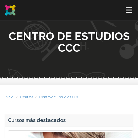
CENTRO DE ESTUDIOS
CCC
Inicio
Centros
Centro de Estudios CCC
Cursos más destacados