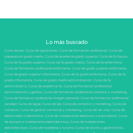
Lo más buscado
Curso de eso
,
Curso de oposiciones
,
Curso de formación profesional
,
Curso de
preparacion grado medio
,
Curso de academia grado superior
,
Curso de fp basica
,
Curso de fp grado superior
,
Curso de fp grado medio
,
Curso de fp enfermeria
,
Curso de formación profesional enfermeria
,
Curso de grado superior enfermeria
,
Curso de grado superior informatica
,
Curso de fp grado enfermeria
,
Curso de fp
grado informatica
,
Curso de grado medio administración
,
Curso de fp
administrativo
,
Curso de academia fp
,
Curso de formacion profesional
administración y gestión
,
Curso de formacion profesional comercio y marketing
,
Curso de formacion profesional imagen personal
,
Curso de formacion profesional
sanidad
,
Curso de logse
,
Curso de loe
,
Curso de comercio y marketing
,
Curso de
comercio
,
Curso de gestión comercial y marketing
,
Curso de ver más
,
Curso de
electricidad y electrónica
,
Curso de instalaciones eléctricas y automáticas
,
Curso
de equipos e instalaciones electrotécnicas
,
Curso de instalaciones
electrotécnicas
,
Curso de hostelería y turismo
,
Curso de cocina y gastronomía
,