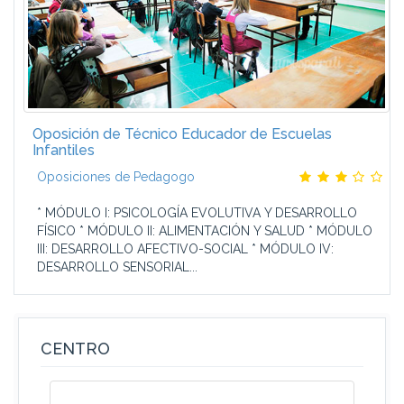
Oposición de Técnico Educador de Escuelas
Infantiles
Oposiciones de Pedagogo
* MÓDULO I: PSICOLOGÍA EVOLUTIVA Y DESARROLLO
FÍSICO * MÓDULO II: ALIMENTACIÓN Y SALUD * MÓDULO
III: DESARROLLO AFECTIVO-SOCIAL * MÓDULO IV:
DESARROLLO SENSORIAL...
CENTRO