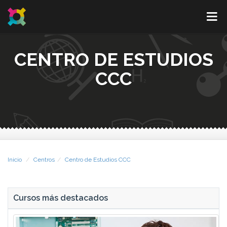
CENTRO DE ESTUDIOS
CCC
Inicio
Centros
Centro de Estudios CCC
Cursos más destacados