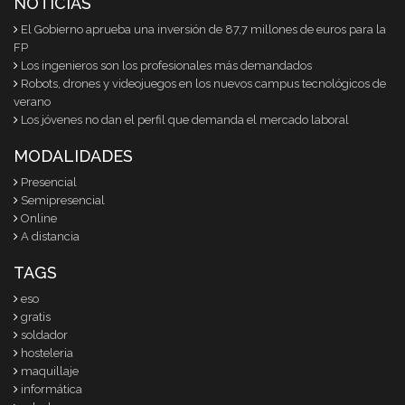
NOTICIAS
El Gobierno aprueba una inversión de 87,7 millones de euros para la
FP
Los ingenieros son los profesionales más demandados
Robots, drones y videojuegos en los nuevos campus tecnológicos de
verano
Los jóvenes no dan el perfil que demanda el mercado laboral
MODALIDADES
Presencial
Semipresencial
Online
A distancia
TAGS
eso
gratis
soldador
hosteleria
maquillaje
informática