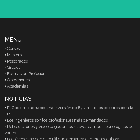
MENU
Cursos
Masters
Postgrados
Grados
Formación Profesional
Oposiciones
Academias
NOTICIAS
El Gobierno aprueba una inversión de 87,7 millones de euros para la
FP
Los ingenieros son los profesionales más demandados
Robots, drones y videojuegos en los nuevos campus tecnológicos de
verano
Los jóvenes no dan el perfil que demanda el mercado laboral