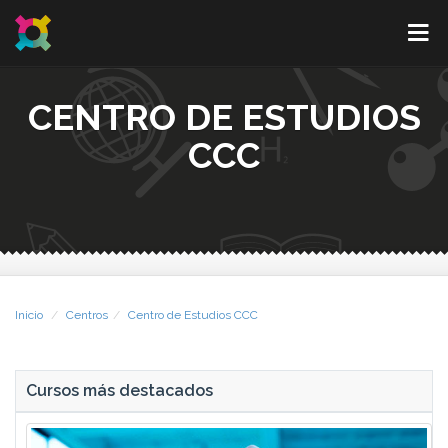
CENTRO DE ESTUDIOS
CCC
Inicio
Centros
Centro de Estudios CCC
Cursos más destacados