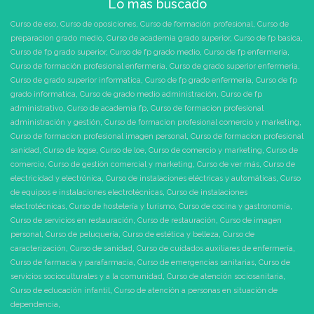
Lo más buscado
Curso de eso
,
Curso de oposiciones
,
Curso de formación profesional
,
Curso de
preparacion grado medio
,
Curso de academia grado superior
,
Curso de fp basica
,
Curso de fp grado superior
,
Curso de fp grado medio
,
Curso de fp enfermeria
,
Curso de formación profesional enfermeria
,
Curso de grado superior enfermeria
,
Curso de grado superior informatica
,
Curso de fp grado enfermeria
,
Curso de fp
grado informatica
,
Curso de grado medio administración
,
Curso de fp
administrativo
,
Curso de academia fp
,
Curso de formacion profesional
administración y gestión
,
Curso de formacion profesional comercio y marketing
,
Curso de formacion profesional imagen personal
,
Curso de formacion profesional
sanidad
,
Curso de logse
,
Curso de loe
,
Curso de comercio y marketing
,
Curso de
comercio
,
Curso de gestión comercial y marketing
,
Curso de ver más
,
Curso de
electricidad y electrónica
,
Curso de instalaciones eléctricas y automáticas
,
Curso
de equipos e instalaciones electrotécnicas
,
Curso de instalaciones
electrotécnicas
,
Curso de hostelería y turismo
,
Curso de cocina y gastronomía
,
Curso de servicios en restauración
,
Curso de restauración
,
Curso de imagen
personal
,
Curso de peluquería
,
Curso de estética y belleza
,
Curso de
caracterización
,
Curso de sanidad
,
Curso de cuidados auxiliares de enfermería
,
Curso de farmacia y parafarmacia
,
Curso de emergencias sanitarias
,
Curso de
servicios socioculturales y a la comunidad
,
Curso de atención sociosanitaria
,
Curso de educación infantil
,
Curso de atención a personas en situación de
dependencia
,