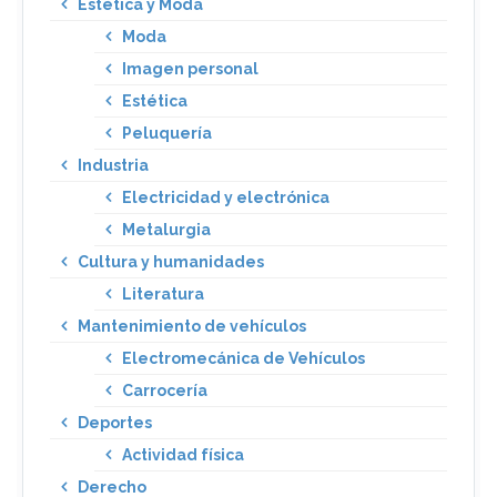
Estética y Moda
Moda
Imagen personal
Estética
Peluquería
Industria
Electricidad y electrónica
Metalurgia
Cultura y humanidades
Literatura
Mantenimiento de vehículos
Electromecánica de Vehículos
Carrocería
Deportes
Actividad física
Derecho