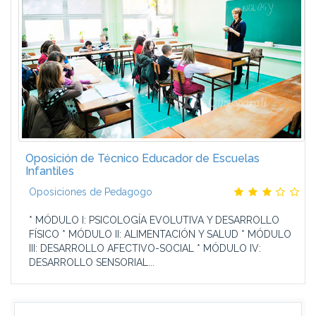
Oposición de Técnico Educador de Escuelas
Infantiles
Oposiciones de Pedagogo
* MÓDULO I: PSICOLOGÍA EVOLUTIVA Y DESARROLLO
FÍSICO * MÓDULO II: ALIMENTACIÓN Y SALUD * MÓDULO
III: DESARROLLO AFECTIVO-SOCIAL * MÓDULO IV:
DESARROLLO SENSORIAL...