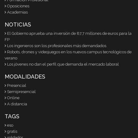
Oposiciones
Academias
NOTICIAS
El Gobierno aprueba una inversión de 87,7 millones de euros para la
FP
Los ingenieros son los profesionales más demandados
Robots, drones y videojuegos en los nuevos campus tecnológicos de
verano
Los jóvenes no dan el perfil que demanda el mercado laboral
MODALIDADES
Presencial
Semipresencial
Online
A distancia
TAGS
eso
gratis
soldador