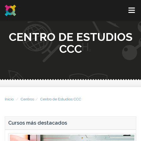
CENTRO DE ESTUDIOS
CCC
Inicio
Centros
Centro de Estudios CCC
Cursos más destacados