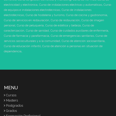
electricidad y electrónica
,
Curso de instalaciones eléctricas y automáticas
,
Curso
de equipos e instalaciones electrotécnicas
,
Curso de instalaciones
electrotécnicas
,
Curso de hostelería y turismo
,
Curso de cocina y gastronomía
,
Curso de servicios en restauración
,
Curso de restauración
,
Curso de imagen
personal
,
Curso de peluquería
,
Curso de estética y belleza
,
Curso de
caracterización
,
Curso de sanidad
,
Curso de cuidados auxiliares de enfermería
,
Curso de farmacia y parafarmacia
,
Curso de emergencias sanitarias
,
Curso de
servicios socioculturales y a la comunidad
,
Curso de atención sociosanitaria
,
Curso de educación infantil
,
Curso de atención a personas en situación de
dependencia
,
MENU
Cursos
Masters
Postgrados
Grados
Formación Profesional