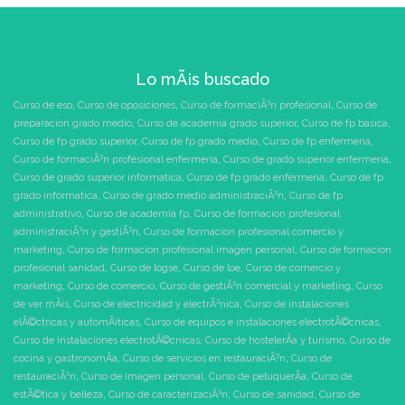
Lo mÃ¡s buscado
Curso de eso
,
Curso de oposiciones
,
Curso de formaciÃ³n profesional
,
Curso de
preparacion grado medio
,
Curso de academia grado superior
,
Curso de fp basica
,
Curso de fp grado superior
,
Curso de fp grado medio
,
Curso de fp enfermeria
,
Curso de formaciÃ³n profesional enfermeria
,
Curso de grado superior enfermeria
,
Curso de grado superior informatica
,
Curso de fp grado enfermeria
,
Curso de fp
grado informatica
,
Curso de grado medio administraciÃ³n
,
Curso de fp
administrativo
,
Curso de academia fp
,
Curso de formacion profesional
administraciÃ³n y gestiÃ³n
,
Curso de formacion profesional comercio y
marketing
,
Curso de formacion profesional imagen personal
,
Curso de formacion
profesional sanidad
,
Curso de logse
,
Curso de loe
,
Curso de comercio y
marketing
,
Curso de comercio
,
Curso de gestiÃ³n comercial y marketing
,
Curso
de ver mÃ¡s
,
Curso de electricidad y electrÃ³nica
,
Curso de instalaciones
elÃ©ctricas y automÃ¡ticas
,
Curso de equipos e instalaciones electrotÃ©cnicas
,
Curso de instalaciones electrotÃ©cnicas
,
Curso de hostelerÃ­a y turismo
,
Curso de
cocina y gastronomÃ­a
,
Curso de servicios en restauraciÃ³n
,
Curso de
restauraciÃ³n
,
Curso de imagen personal
,
Curso de peluquerÃ­a
,
Curso de
estÃ©tica y belleza
,
Curso de caracterizaciÃ³n
,
Curso de sanidad
,
Curso de