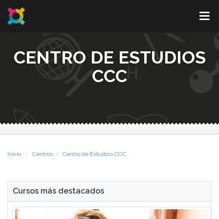
CENTRO DE ESTUDIOS
CCC
Inicio
Centros
Centro de Estudios CCC
Cursos más destacados