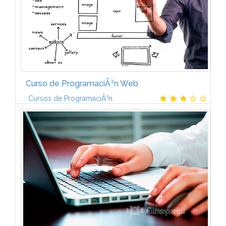
Curso de ProgramaciÃ³n Web
Cursos de ProgramaciÃ³n
1. LENGUAJE JAVASCRIPTÂ¿QuÃ© es javascript?.
Historia. Como incluir JavaScript en documentos
XHTML. Introducirlo en el mismo documento
XHTML. Definir JavaScript en un archivo...