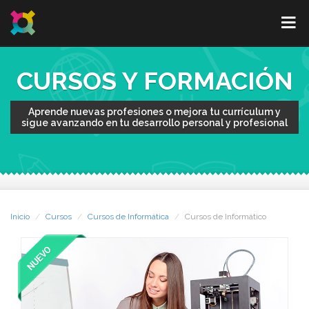
CURSOS Y FORMACIÓN
Aprende nuevas profesiones o mejora tu currículum y
sigue avanzando en tu desarrollo personal y profesional
Inicio
Cursos
Cursos de Informática
Cursos de Informático