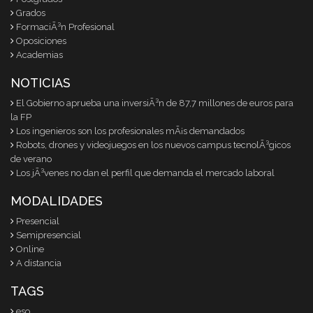
Grados
FormaciÃ³n Profesional
Oposiciones
Academias
NOTICIAS
El Gobierno aprueba una inversiÃ³n de 87,7 millones de euros para
la FP
Los ingenieros son los profesionales mÃ¡s demandados
Robots, drones y videojuegos en los nuevos campus tecnolÃ³gicos
de verano
Los jÃ³venes no dan el perfil que demanda el mercado laboral
MODALIDADES
Presencial
Semipresencial
Online
A distancia
TAGS
eso