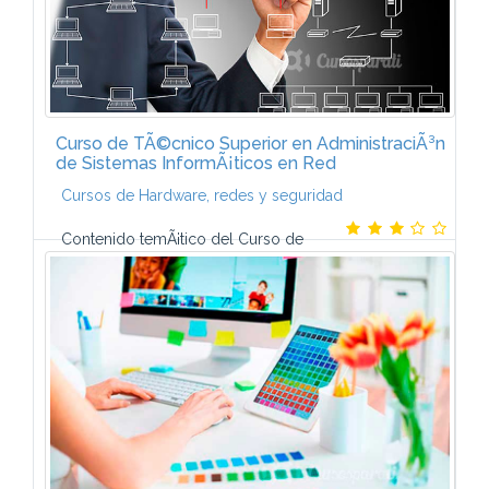
Curso de TÃ©cnico Superior en AdministraciÃ³n
de Sistemas InformÃ¡ticos en Red
Cursos de Hardware, redes y seguridad
Contenido temÃ¡tico del Curso de
TÃ©cnico Superior en AdministraciÃ³n de Sistemas
InformÃ¡ticos en Red (ASIR)-ImplantaciÃ³n de
sistemas operativos PlanificÃ¡ciÃ³n y administraciÃ³n...