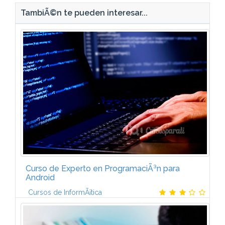
TambiÃ©n te pueden interesar...
Curso de Experto en ProgramaciÃ³n para
Android
Cursos de InformÃ¡tica
Este es el temario del Curso Experto en
ProgramaciÃ³n para Android aprenderÃ¡s:0.