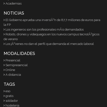
Academias
NOTICIAS
El Gobierno aprueba una inversiÃ³n de 87,7 millones de euros para
la FP
Los ingenieros son los profesionales mÃ¡s demandados
Robots, drones y videojuegos en los nuevos campus tecnolÃ³gicos
de verano
Los jÃ³venes no dan el perfil que demanda el mercado laboral
MODALIDADES
Presencial
Semipresencial
Online
A distancia
TAGS
eso
gratis
soldador
hosteleria