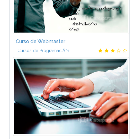
Curso de Webmaster
Cursos de ProgramaciÃ³n
La funciÃ³n del Webmaster consiste en una
diversidad de labores entre las que se destacan: la
administraciÃ³n del site, diseÃ±o web y
mantenimiento de las pÃ¡ginas web, programar...