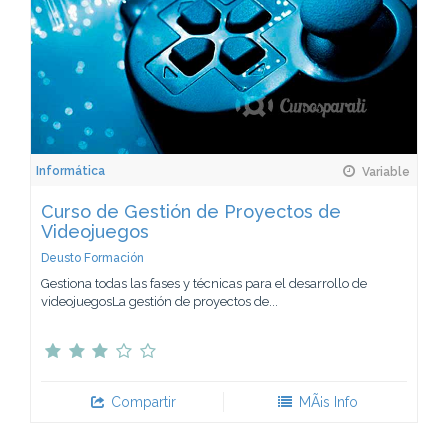
Informática
Variable
Curso de Gestión de Proyectos de
Videojuegos
Deusto Formación
Gestiona todas las fases y técnicas para el desarrollo de
videojuegosLa gestión de proyectos de...
Compartir
MÃ¡s Info