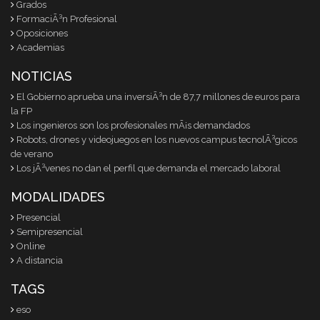
Grados
FormaciÃ³n Profesional
Oposiciones
Academias
NOTICIAS
El Gobierno aprueba una inversiÃ³n de 87,7 millones de euros para
la FP
Los ingenieros son los profesionales mÃ¡s demandados
Robots, drones y videojuegos en los nuevos campus tecnolÃ³gicos
de verano
Los jÃ³venes no dan el perfil que demanda el mercado laboral
MODALIDADES
Presencial
Semipresencial
Online
A distancia
TAGS
eso