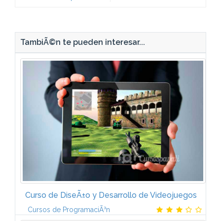
TambiÃ©n te pueden interesar...
Curso de DiseÃ±o y Desarrollo de Videojuegos
Cursos de ProgramaciÃ³n