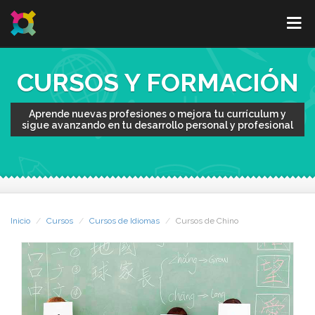
CURSOS Y FORMACIÓN
Aprende nuevas profesiones o mejora tu currículum y
sigue avanzando en tu desarrollo personal y profesional
Inicio
Cursos
Cursos de Idiomas
Cursos de Chino