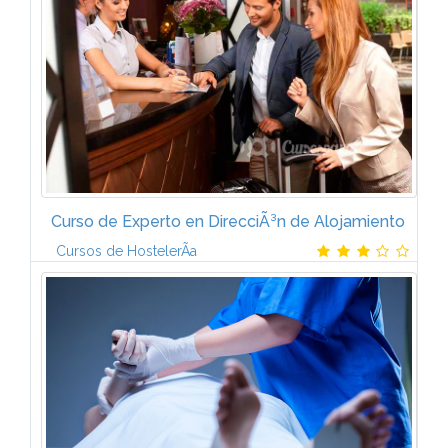
automatizaciÃ³n. Elementos de un sistema
automatizado. Estructura del autÃ³mata...
Curso de Experto en DirecciÃ³n de Alojamiento
Cursos de HostelerÃ­a
PresentaciÃ³nUna de la actividad mÃ¡s productiva
para el establecimiento hotelero es la que
corresponde al hospedaje. Aunque la presencia de
un cliente interesa directa o...