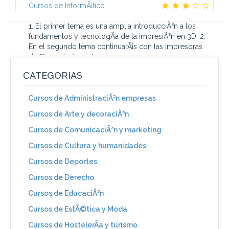
Cursos de InformÃ¡tico
1. El primer tema es una amplia introducciÃ³n a los
fundamentos y tecnologÃ­a de la impresiÃ³n en 3D. 2.
En el segundo tema continuarÃ¡s con las impresoras
de filamento fundido...
CATEGORIAS
Cursos de AdministraciÃ³n empresas
Cursos de Arte y decoraciÃ³n
Cursos de ComunicaciÃ³n y marketing
Cursos de Cultura y humanidades
Cursos de Deportes
Cursos de Derecho
Cursos de EducaciÃ³n
Cursos de EstÃ©tica y Moda
Cursos de HostelerÃ­a y turismo