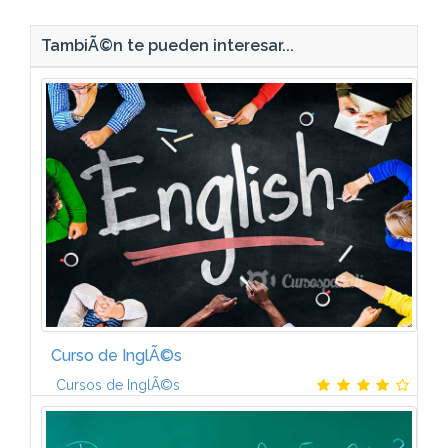
TambiÃ©n te pueden interesar...
Curso de InglÃ©s
Cursos de InglÃ©s
SerÃ¡s capaz de expresar opiniones, necesidades y
preferencias en contextos conocidos asÃ­ como