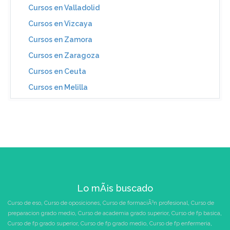
Cursos en Valladolid
Cursos en Vizcaya
Cursos en Zamora
Cursos en Zaragoza
Cursos en Ceuta
Cursos en Melilla
Lo mÃ¡s buscado
Curso de eso
,
Curso de oposiciones
,
Curso de formaciÃ³n profesional
,
Curso de
preparacion grado medio
,
Curso de academia grado superior
,
Curso de fp basica
,
Curso de fp grado superior
,
Curso de fp grado medio
,
Curso de fp enfermeria
,