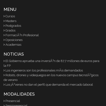
MENU
Cursos
Masters
Postgrados
Grados
FormaciÃ³n Profesional
Oposiciones
Academias
NOTICIAS
El Gobierno aprueba una inversiÃ³n de 87,7 millones de euros para
la FP
Los ingenieros son los profesionales mÃ¡s demandados
Robots, drones y videojuegos en los nuevos campus tecnolÃ³gicos
de verano
Los jÃ³venes no dan el perfil que demanda el mercado laboral
MODALIDADES
Presencial
Semipresencial