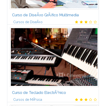
Curso de DiseÃ±o GrÃ¡fico Multimedia
Cursos de DiseÃ±o
La creatividad. Objetivos del diseÃ±o. Tipos de
diseÃ±o. Fases del proyecto grÃ¡fico. Calidad en el
sector grÃ¡fico.
Curso de Teclado ElectrÃ³nico
Cursos de MÃºsica