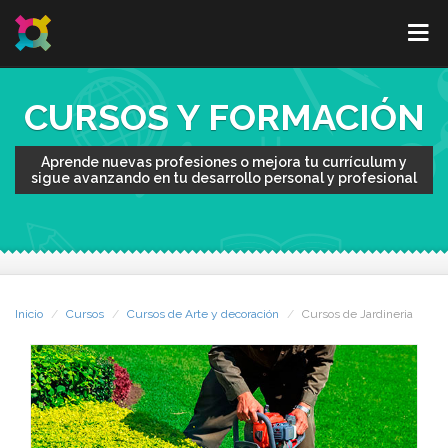
CURSOS Y FORMACIÓN
Aprende nuevas profesiones o mejora tu currículum y
sigue avanzando en tu desarrollo personal y profesional
Inicio
Cursos
Cursos de Arte y decoración
Cursos de Jardineria