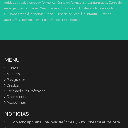
cuidados auxiliares de enfermerÃ­a
,
Curso de farmacia y parafarmacia
,
Curso de
emergencias sanitarias
,
Curso de servicios socioculturales y a la comunidad
,
Curso de atenciÃ³n sociosanitaria
,
Curso de educaciÃ³n infantil
,
Curso de
atenciÃ³n a personas en situaciÃ³n de dependencia
,
MENU
Cursos
Masters
Postgrados
Grados
FormaciÃ³n Profesional
Oposiciones
Academias
NOTICIAS
El Gobierno aprueba una inversiÃ³n de 87,7 millones de euros para
la FP