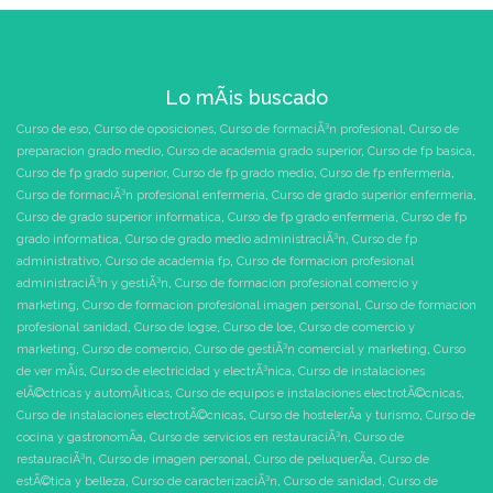
Lo mÃ¡s buscado
Curso de eso
,
Curso de oposiciones
,
Curso de formaciÃ³n profesional
,
Curso de
preparacion grado medio
,
Curso de academia grado superior
,
Curso de fp basica
,
Curso de fp grado superior
,
Curso de fp grado medio
,
Curso de fp enfermeria
,
Curso de formaciÃ³n profesional enfermeria
,
Curso de grado superior enfermeria
,
Curso de grado superior informatica
,
Curso de fp grado enfermeria
,
Curso de fp
grado informatica
,
Curso de grado medio administraciÃ³n
,
Curso de fp
administrativo
,
Curso de academia fp
,
Curso de formacion profesional
administraciÃ³n y gestiÃ³n
,
Curso de formacion profesional comercio y
marketing
,
Curso de formacion profesional imagen personal
,
Curso de formacion
profesional sanidad
,
Curso de logse
,
Curso de loe
,
Curso de comercio y
marketing
,
Curso de comercio
,
Curso de gestiÃ³n comercial y marketing
,
Curso
de ver mÃ¡s
,
Curso de electricidad y electrÃ³nica
,
Curso de instalaciones
elÃ©ctricas y automÃ¡ticas
,
Curso de equipos e instalaciones electrotÃ©cnicas
,
Curso de instalaciones electrotÃ©cnicas
,
Curso de hostelerÃ­a y turismo
,
Curso de
cocina y gastronomÃ­a
,
Curso de servicios en restauraciÃ³n
,
Curso de
restauraciÃ³n
,
Curso de imagen personal
,
Curso de peluquerÃ­a
,
Curso de
estÃ©tica y belleza
,
Curso de caracterizaciÃ³n
,
Curso de sanidad
,
Curso de