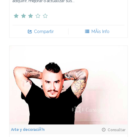
adquirir, mejorar o actualizar sus...
Compartir
MÃ¡s Info
Arte y decoraciÃ³n
Consultar