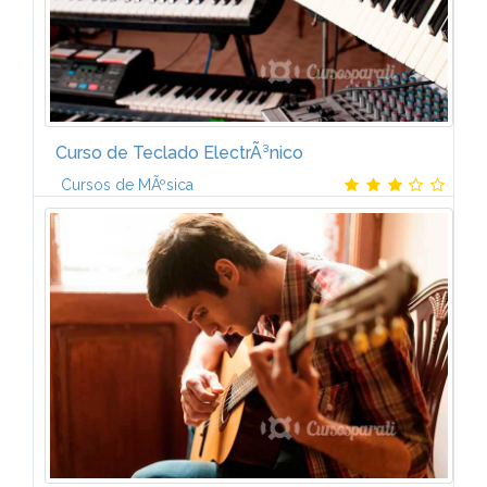
Curso de Teclado ElectrÃ³nico
Cursos de MÃºsica
Hemos preparado dos tipos de ejercicios prÃ¡cticos:
los que harÃ¡s con tu teclado, siguiendo las
instrucciones de tu profesor, y unos "Tests de
AudiciÃ³n" que escucharÃ¡s en los...