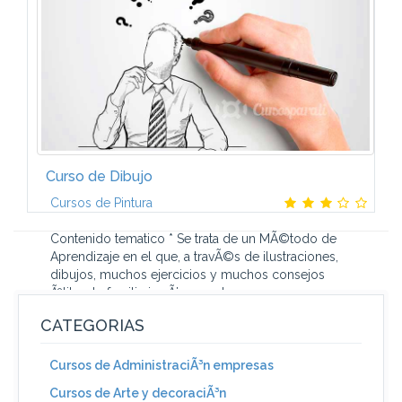
Curso de Dibujo
Cursos de Pintura
Contenido tematico * Se trata de un MÃ©todo de
Aprendizaje en el que, a travÃ©s de ilustraciones,
dibujos, muchos ejercicios y muchos consejos
Ãºtiles, te familiarizarÃ¡s con el...
CATEGORIAS
Cursos de AdministraciÃ³n empresas
Cursos de Arte y decoraciÃ³n