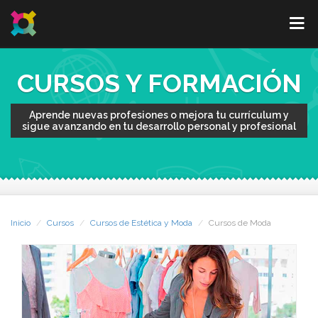
CURSOS Y FORMACIÓN
Aprende nuevas profesiones o mejora tu currículum y
sigue avanzando en tu desarrollo personal y profesional
Inicio
Cursos
Cursos de Estética y Moda
Cursos de Moda