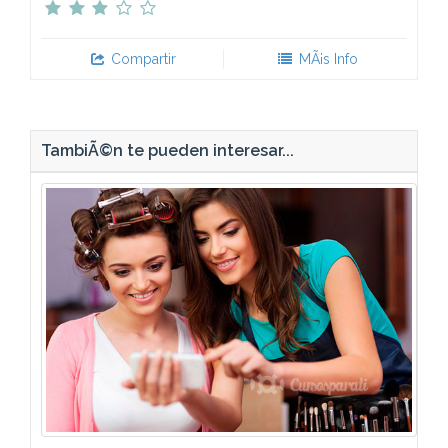
Compartir
MÃ¡s Info
TambiÃ©n te pueden interesar...