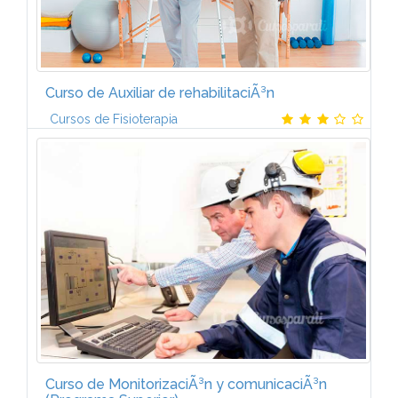
Curso de Auxiliar de rehabilitaciÃ³n
Cursos de Fisioterapia
Unidad 1. Conceptos bÃ¡sicos de Fisioterapia y
PatologÃ­as del aparato locomotor Conceptos
bÃ¡sicos de la Fisioterapia PatologÃ­a traumÃ¡tica
Principales lesiones...
Curso de MonitorizaciÃ³n y comunicaciÃ³n