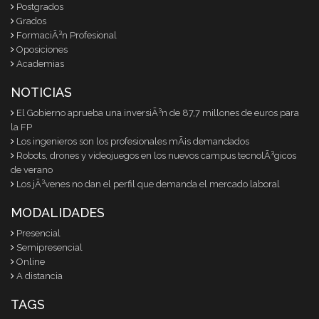
Postgrados
Grados
FormaciÃ³n Profesional
Oposiciones
Academias
NOTICIAS
El Gobierno aprueba una inversiÃ³n de 87,7 millones de euros para
la FP
Los ingenieros son los profesionales mÃ¡s demandados
Robots, drones y videojuegos en los nuevos campus tecnolÃ³gicos
de verano
Los jÃ³venes no dan el perfil que demanda el mercado laboral
MODALIDADES
Presencial
Semipresencial
Online
A distancia
TAGS