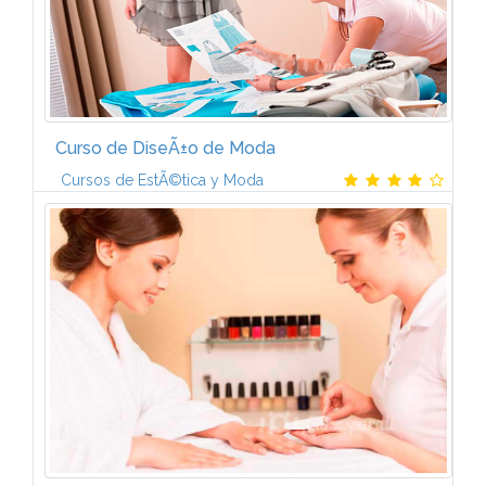
Curso de DiseÃ±o de Moda
Cursos de EstÃ©tica y Moda
A lo largo del temario del Curso de Costura y
Patronaje con aprenderÃ¡s:1. Normas generales de
confecciÃ³n2. Estudio del patrÃ³n.4. Falda y
pantalÃ³n.5. Cuellos y escotes.6...