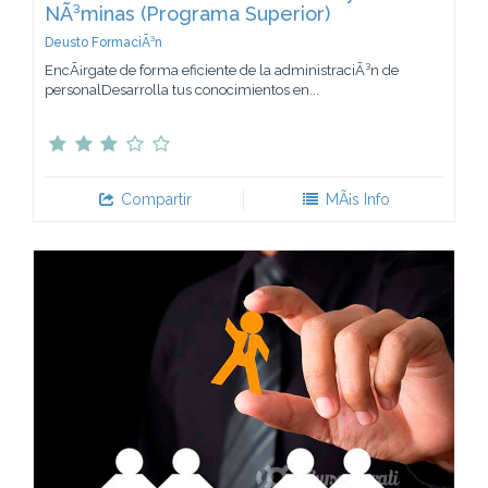
NÃ³minas (Programa Superior)
Deusto FormaciÃ³n
EncÃ¡rgate de forma eficiente de la administraciÃ³n de
personalDesarrolla tus conocimientos en...
Compartir
MÃ¡s Info