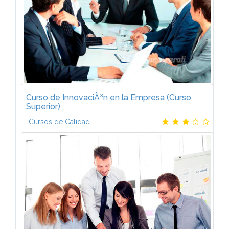
Curso de InnovaciÃ³n en la Empresa (Curso
Superior)
Cursos de Calidad
HERRAMIENTAS PARA LA INNOVACIÃNLa auditorÃ­a
tecnolÃ³gica. La creatividad. Vigilancia tecnolÃ³gica.
La prospectiva. InnovaciÃ³n en modelos de negocio.
INNOVACIÃN DE PRODUCTONuevos...