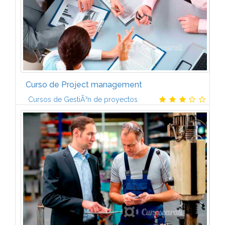
Curso de Project management
Cursos de GestiÃ³n de proyectos
Programa1. MARCO CONCEPTUAL DE LA DIRECCIÃN
DE PROYECTOS2. PROCESOS Y ÃREAS DE
CONOCIMIENTO DE LA DIRECCIÃN DE PROYECTOS3.
GESTIÃN DE LA INTEGRACIÃN DEL PROYECTO4.
GESTIÃN DEL...