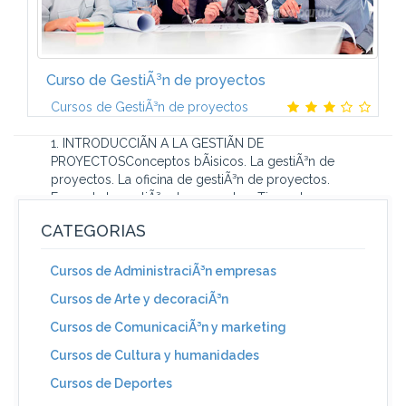
Curso de GestiÃ³n de proyectos
Cursos de GestiÃ³n de proyectos
1. INTRODUCCIÃN A LA GESTIÃN DE
PROYECTOSConceptos bÃ¡sicos. La gestiÃ³n de
proyectos. La oficina de gestiÃ³n de proyectos.
Fases de la gestiÃ³n de proyectos. Tipos de
organizaciÃ³n...
CATEGORIAS
Cursos de AdministraciÃ³n empresas
Cursos de Arte y decoraciÃ³n
Cursos de ComunicaciÃ³n y marketing
Cursos de Cultura y humanidades
Cursos de Deportes