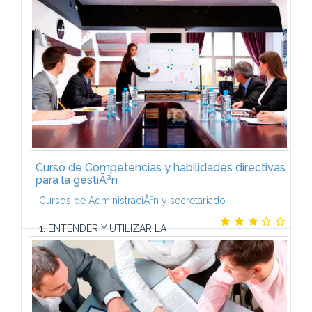
Curso de Competencias y habilidades directivas
para la gestiÃ³n
Cursos de AdministraciÃ³n y secretariado
1. ENTENDER Y UTILIZAR LA
INFORMACIÃN ECONÃMICO-FINANCIERA DE LA
EMPRESA.Las cuentas anuales de la empresa. El
balance. Cuenta de pÃ©rdidas y ganancias.
Glosario...