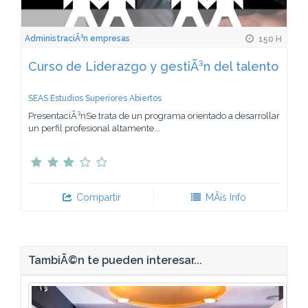
AdministraciÃ³n empresas
150 H
Curso de Liderazgo y gestiÃ³n del talento
SEAS Estudios Superiores Abiertos
PresentaciÃ³nSe trata de un programa orientado a desarrollar
un perfil profesional altamente...
Compartir
MÃ¡s Info
TambiÃ©n te pueden interesar...