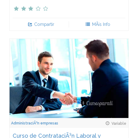
Compartir
MÃ¡s Info
AdministraciÃ³n empresas
Variable
Curso de ContrataciÃ³n Laboral y