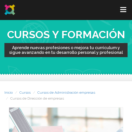
CURSOS Y FORMACIÓN
Aprende nuevas profesiones o mejora tu currículum y
sigue avanzando en tu desarrollo personal y profesional
Inicio
Cursos
Cursos de Administración empresas
Cursos de Dirección de empresas