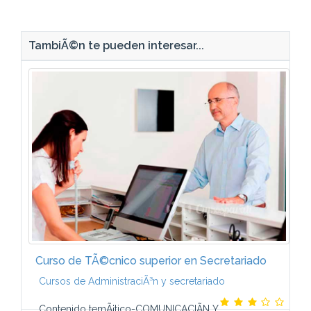
TambiÃ©n te pueden interesar...
Curso de TÃ©cnico superior en Secretariado
Cursos de AdministraciÃ³n y secretariado
Contenido temÃ¡tico-COMUNICACIÃN Y