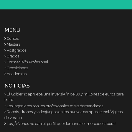
MENU
Cursos
Masters
Postgrados
Grados
FormaciÃ³n Profesional
Oposiciones
Academias
NOTICIAS
El Gobierno aprueba una inversiÃ³n de 87,7 millones de euros para
la FP
Los ingenieros son los profesionales mÃ¡s demandados
Robots, drones y videojuegos en los nuevos campus tecnolÃ³gicos
de verano
Los jÃ³venes no dan el perfil que demanda el mercado laboral