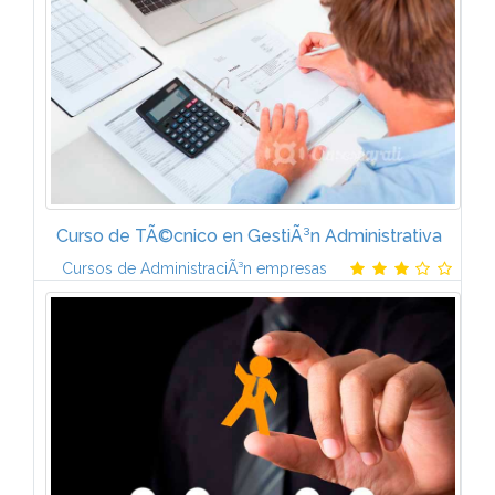
Curso de TÃ©cnico en GestiÃ³n Administrativa
Cursos de AdministraciÃ³n empresas
Contenido temÃ¡tico-Ãrea TÃ©cnico-Administrativa -
MÃ³dulo 1. ComunicaciÃ³n empresarial y atenciÃ³n al
cliente. - MÃ³dulo 2. Operaciones administrativas de
compra-venta. - MÃ³dulo 3...