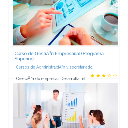
Curso de GestiÃ³n Empresarial (Programa
Superior)
Cursos de AdministraciÃ³n y secretariado
CreaciÃ³n de empresas Desarrollar el
plan de negocio. Elegir el modelo jurÃ­dico
adecuado. Buscar financiaciÃ³n. Management y
liderazgo Liderazgo...