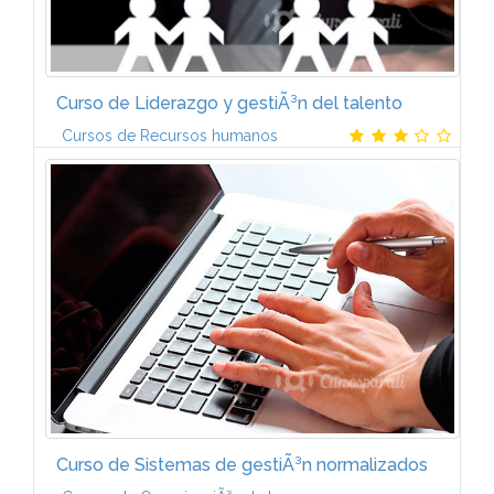
Curso de Liderazgo y gestiÃ³n del talento
Cursos de Recursos humanos
Formado por seis mÃ³dulos:1. EMPRESA,
ORGANIZACIÃN Y RECURSOS HUMANOS2. LA
GESTIÃN DE LOS RECURSOS HUMANOS EN LA
EMPRESA3. LIDERAZGO PERSONAL Y
PROFESIONAL4. LA FORMACIÃN COMO...
Curso de Sistemas de gestiÃ³n normalizados