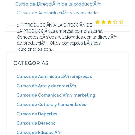
Curso de DirecciÃ³n de la producciÃ³n
Cursos de AdministraciÃ³n y secretariado
1. INTRODUCCIÃN A LA DIRECCIÃN DE
LA PRODUCCIÃNLa empresa como sistema.
Conceptos bÃ¡sicos relacionados con la direcciÃ³n
de producciÃ³n. Otros conceptos bÃ¡sicos
relacionados con...
CATEGORIAS
Cursos de AdministraciÃ³n empresas
Cursos de Arte y decoraciÃ³n
Cursos de ComunicaciÃ³n y marketing
Cursos de Cultura y humanidades
Cursos de Deportes
Cursos de Derecho
Cursos de EducaciÃ³n