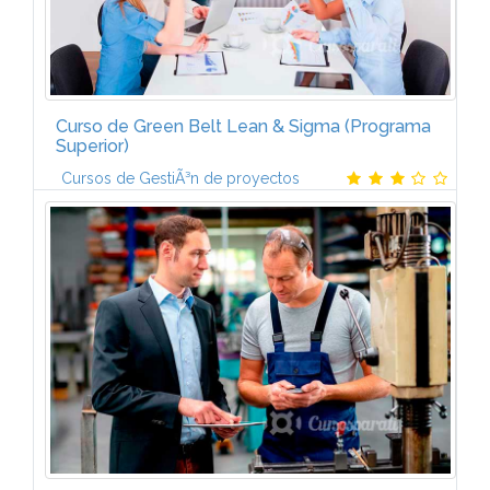
Curso de Green Belt Lean & Sigma (Programa
Superior)
Cursos de GestiÃ³n de proyectos
1. LEAN MANUFACTURINGLean Manufacturing. Valor
aÃ±adido y eliminaciÃ³n de despilfarros. Despliegue
de objetivos. Hoshin Kanri. El respeto por el orden y
limpieza en el puesto de...