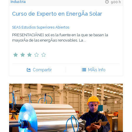
Industria
900 h
Curso de Experto en EnergÃ­a Solar
SEAS Estudios Superiores Abiertos
PRESENTACIÃNEl sol es la fuente en la que se basan la
mayorÃ­a de las energÃ­as renovables. La...
Compartir
MÃ¡s Info