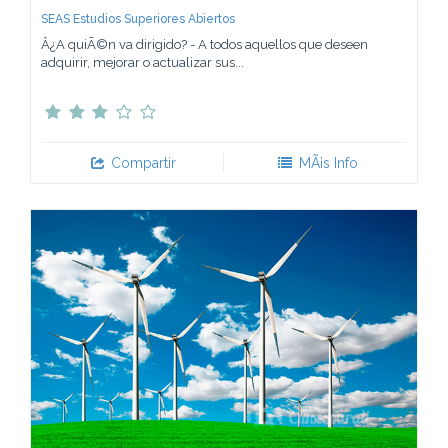
SEAS Estudios Superiores Abiertos
Â¿A quiÃ©n va dirigido? - A todos aquellos que deseen
adquirir, mejorar o actualizar sus...
Compartir
MÃ¡s Info