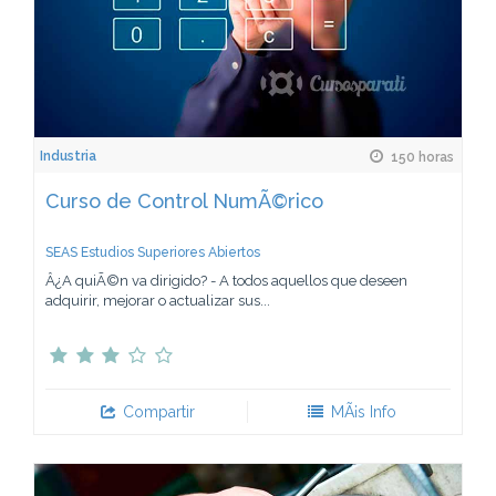
Industria
150 horas
Curso de Control NumÃ©rico
SEAS Estudios Superiores Abiertos
Â¿A quiÃ©n va dirigido? - A todos aquellos que deseen
adquirir, mejorar o actualizar sus...
Compartir
MÃ¡s Info