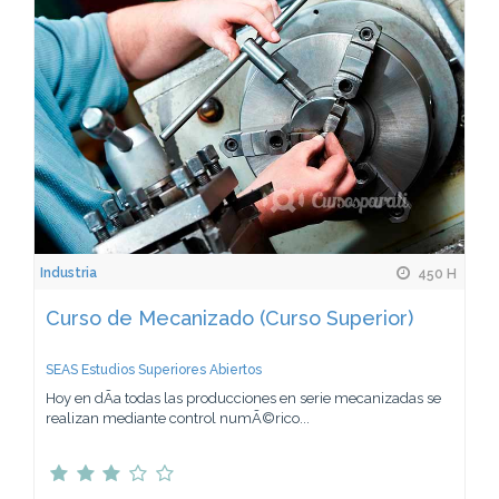
Industria
450 H
Curso de Mecanizado (Curso Superior)
SEAS Estudios Superiores Abiertos
Hoy en dÃ­a todas las producciones en serie mecanizadas se
realizan mediante control numÃ©rico...