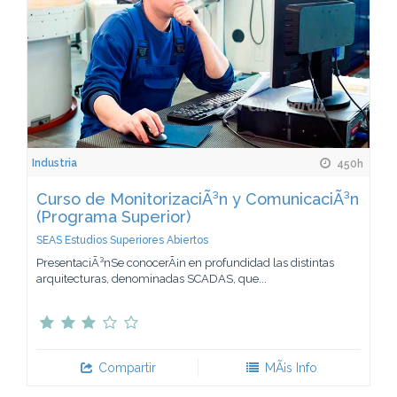
Industria
450h
Curso de MonitorizaciÃ³n y ComunicaciÃ³n
(Programa Superior)
SEAS Estudios Superiores Abiertos
PresentaciÃ³nSe conocerÃ¡n en profundidad las distintas
arquitecturas, denominadas SCADAS, que...
Compartir
MÃ¡s Info