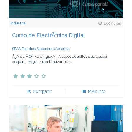
Industria
150 horas
Curso de ElectrÃ³nica Digital
SEAS Estudios Superiores Abiertos
Â¿A quiÃ©n va dirigido? - A todos aquellos que deseen
adquirir, mejorar o actualizar sus...
Compartir
MÃ¡s Info