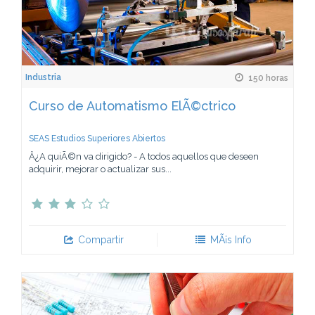
Industria
150 horas
Curso de Automatismo ElÃ©ctrico
SEAS Estudios Superiores Abiertos
Â¿A quiÃ©n va dirigido? - A todos aquellos que deseen
adquirir, mejorar o actualizar sus...
Compartir
MÃ¡s Info