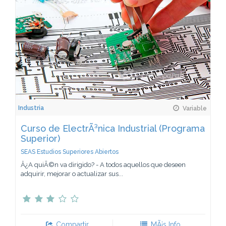
Industria
Variable
Curso de ElectrÃ³nica Industrial (Programa
Superior)
SEAS Estudios Superiores Abiertos
Â¿A quiÃ©n va dirigido? - A todos aquellos que deseen
adquirir, mejorar o actualizar sus...
Compartir
MÃ¡s Info