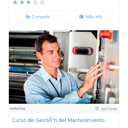
Compartir
MÃ¡s Info
Industria
150 horas
Curso de GestiÃ³n del Mantenimiento