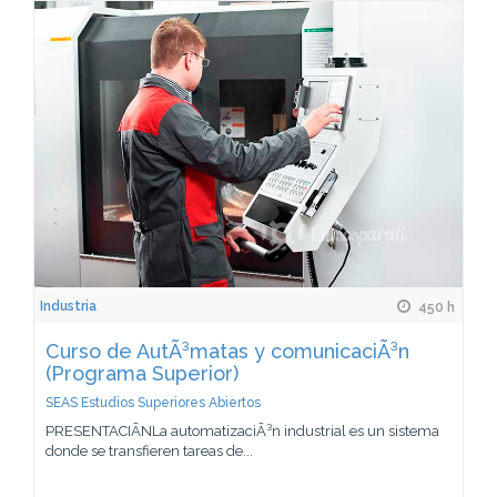
Industria
450 h
Curso de AutÃ³matas y comunicaciÃ³n
(Programa Superior)
SEAS Estudios Superiores Abiertos
PRESENTACIÃNLa automatizaciÃ³n industrial es un sistema
donde se transfieren tareas de...