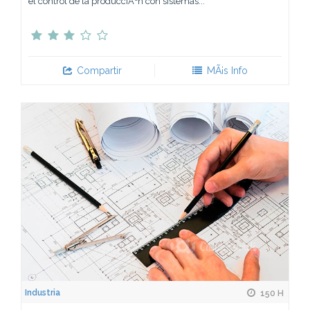
el control de la producciÃ³n con sistemas...
Compartir
MÃ¡s Info
Industria
150 H