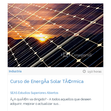
Industria
150 horas
Curso de EnergÃ­a Solar TÃ©rmica
SEAS Estudios Superiores Abiertos
Â¿A quiÃ©n va dirigido? - A todos aquellos que deseen
adquirir, mejorar o actualizar sus...