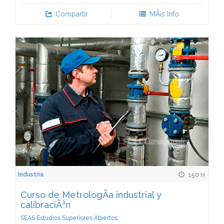
Compartir
MÃ¡s Info
Industria
150 H
Curso de MetrologÃ­a industrial y
calibraciÃ³n
SEAS Estudios Superiores Abiertos