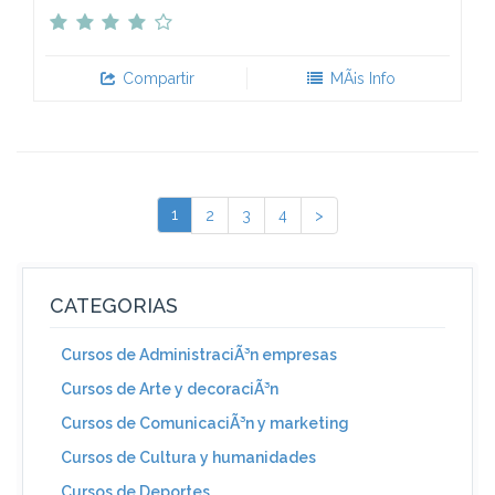
Compartir
MÃ¡s Info
1
2
3
4
>
CATEGORIAS
Cursos de AdministraciÃ³n empresas
Cursos de Arte y decoraciÃ³n
Cursos de ComunicaciÃ³n y marketing
Cursos de Cultura y humanidades
Cursos de Deportes