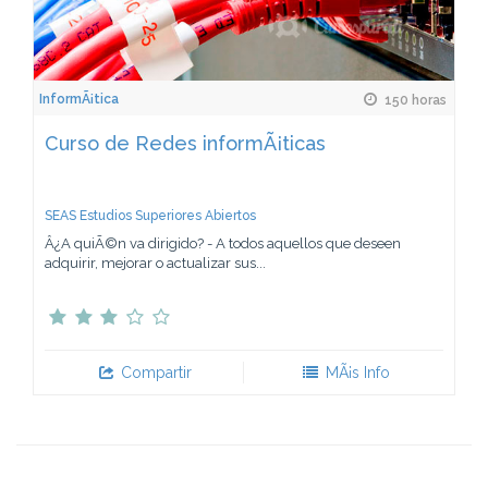
InformÃ¡tica
150 horas
Curso de Redes informÃ¡ticas
SEAS Estudios Superiores Abiertos
Â¿A quiÃ©n va dirigido? - A todos aquellos que deseen
adquirir, mejorar o actualizar sus...
Compartir
MÃ¡s Info