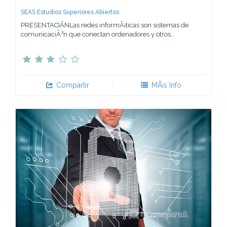
SEAS Estudios Superiores Abiertos
PRESENTACIÃNLas redes informÃ¡ticas son sistemas de
comunicaciÃ³n que conectan ordenadores y otros...
Compartir
MÃ¡s Info