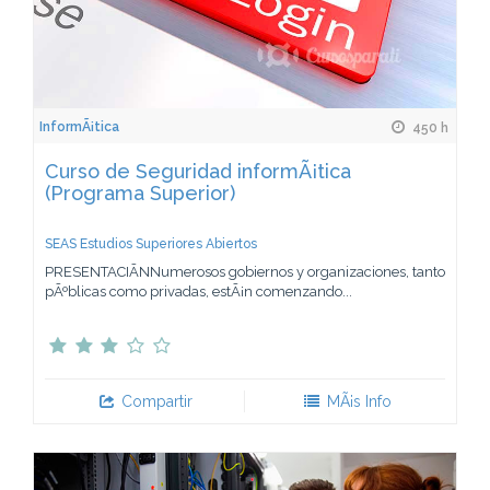
InformÃ¡tica
450 h
Curso de Seguridad informÃ¡tica
(Programa Superior)
SEAS Estudios Superiores Abiertos
PRESENTACIÃNNumerosos gobiernos y organizaciones, tanto
pÃºblicas como privadas, estÃ¡n comenzando...
Compartir
MÃ¡s Info