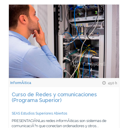
InformÃ¡tica
450 h
Curso de Redes y comunicaciones
(Programa Superior)
SEAS Estudios Superiores Abiertos
PRESENTACIÃNLas redes informÃ¡ticas son sistemas de
comunicaciÃ³n que conectan ordenadores y otros...