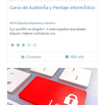
Curso de AuditorÃ­a y Peritaje InformÃ¡tico
SEAS Estudios Superiores Abiertos
Â¿A quiÃ©n va dirigido? - A todos aquellos que deseen
adquirir, mejorar o actualizar sus...
Compartir
MÃ¡s Info