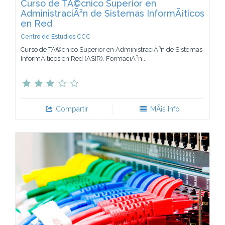
Curso de TÃ©cnico Superior en
AdministraciÃ³n de Sistemas InformÃ¡ticos
en Red
Centro de Estudios CCC
Curso de TÃ©cnico Superior en AdministraciÃ³n de Sistemas
InformÃ¡ticos en Red (ASIR). FormaciÃ³n...
Compartir
MÃ¡s Info