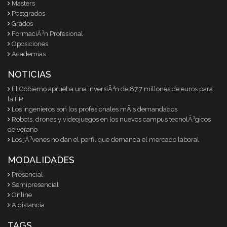
Masters
Postgrados
Grados
FormaciÃ³n Profesional
Oposiciones
Academias
NOTICIAS
El Gobierno aprueba una inversiÃ³n de 87,7 millones de euros para
la FP
Los ingenieros son los profesionales mÃ¡s demandados
Robots, drones y videojuegos en los nuevos campus tecnolÃ³gicos
de verano
Los jÃ³venes no dan el perfil que demanda el mercado laboral
MODALIDADES
Presencial
Semipresencial
Online
A distancia
TAGS