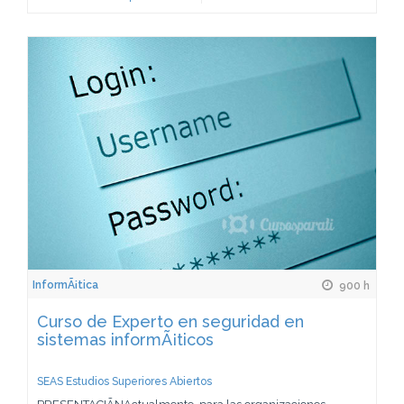
InformÃ¡tica
900 h
Curso de Experto en seguridad en
sistemas informÃ¡ticos
SEAS Estudios Superiores Abiertos