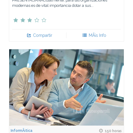
PRESENTACIÃNActualmente, para las organizaciones
modernas es de vital importancia dotar a sus...
Compartir
MÃ¡s Info
InformÃ¡tica
150 horas