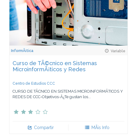
InformÃ¡tica
Variable
Curso de TÃ©cnico en Sistemas
MicroinformÃ¡ticos y Redes
Centro de Estudios CCC
CURSO DE TÃCNICO EN SISTEMAS MICROINFORMÃTICOS Y
REDES DE CCC-Objetivos-Â¿Te gustan los...
Compartir
MÃ¡s Info