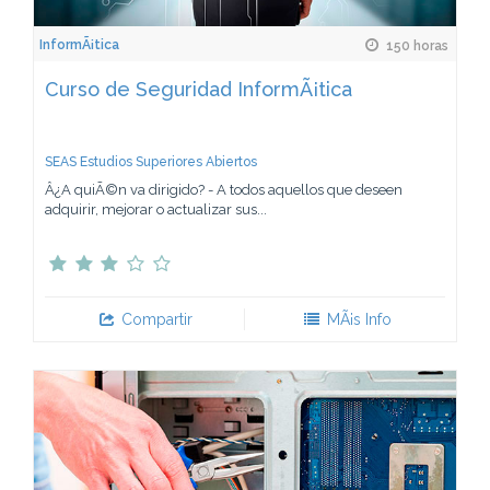
InformÃ¡tica
150 horas
Curso de Seguridad InformÃ¡tica
SEAS Estudios Superiores Abiertos
Â¿A quiÃ©n va dirigido? - A todos aquellos que deseen
adquirir, mejorar o actualizar sus...
Compartir
MÃ¡s Info