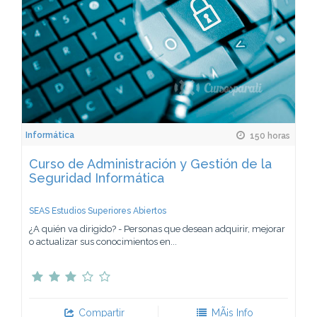
Informática
150 horas
Curso de Administración y Gestión de la
Seguridad Informática
SEAS Estudios Superiores Abiertos
¿A quién va dirigido? - Personas que desean adquirir, mejorar
o actualizar sus conocimientos en...
Compartir
MÃ¡s Info