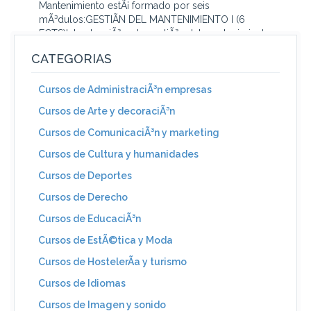
Mantenimiento estÃ¡ formado por seis
mÃ³dulos:GESTIÃN DEL MANTENIMIENTO I (6
ECTS)IntroducciÃ³n a la gestiÃ³n del mantenimiento.
ClasificaciÃ³n...
CATEGORIAS
Cursos de AdministraciÃ³n empresas
Cursos de Arte y decoraciÃ³n
Cursos de ComunicaciÃ³n y marketing
Cursos de Cultura y humanidades
Cursos de Deportes
Cursos de Derecho
Cursos de EducaciÃ³n
Cursos de EstÃ©tica y Moda
Cursos de HostelerÃ­a y turismo
Cursos de Idiomas
Cursos de Imagen y sonido