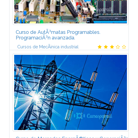
Curso de AutÃ³matas Programables.
ProgramaciÃ³n avanzada.
Cursos de MecÃ¡nica industrial
1. OPERACIONES DE SALTO Y CONTROL DE
PROGRAMAOperaciones de salto incondicional.
Operaciones de salto condicional en funciÃ³n del
RLO. Operaciones de salto condicional, en...