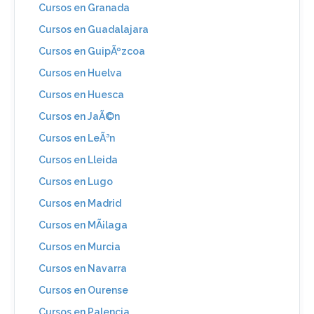
Cursos en Granada
Cursos en Guadalajara
Cursos en GuipÃºzcoa
Cursos en Huelva
Cursos en Huesca
Cursos en JaÃ©n
Cursos en LeÃ³n
Cursos en Lleida
Cursos en Lugo
Cursos en Madrid
Cursos en MÃ¡laga
Cursos en Murcia
Cursos en Navarra
Cursos en Ourense
Cursos en Palencia