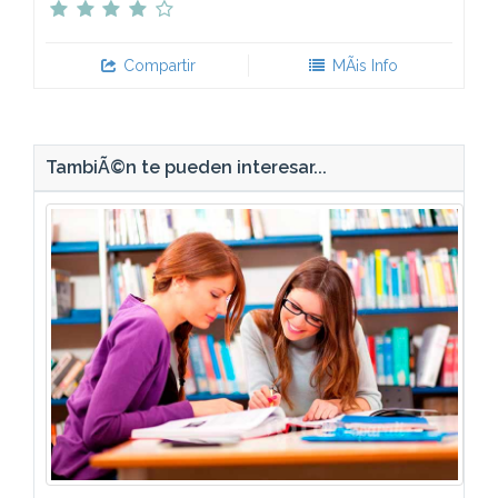
Compartir
MÃ¡s Info
TambiÃ©n te pueden interesar...