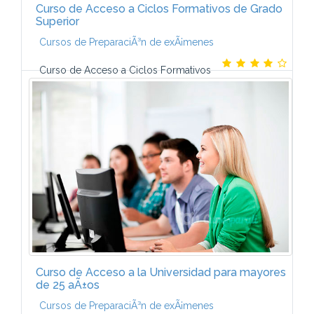
Curso de Acceso a Ciclos Formativos de Grado
Superior
Cursos de PreparaciÃ³n de exÃ¡menes
Curso de Acceso a Ciclos Formativos
de Grado Superior-El Objetivo del Curso de Acceso
a Ciclos de Grado Superior es prepararte para
superar con Ã©xito la prueba de acceso.-El...
Curso de Acceso a la Universidad para mayores
de 25 aÃ±os
Cursos de PreparaciÃ³n de exÃ¡menes