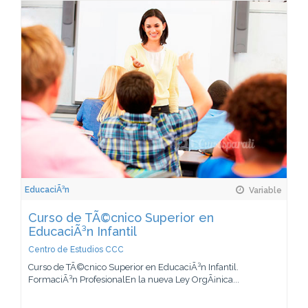
EducaciÃ³n
Variable
Curso de TÃ©cnico Superior en
EducaciÃ³n Infantil
Centro de Estudios CCC
Curso de TÃ©cnico Superior en EducaciÃ³n Infantil.
FormaciÃ³n ProfesionalEn la nueva Ley OrgÃ¡nica...