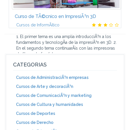
Curso de TÃ©cnico en ImpresiÃ³n 3D
Cursos de InformÃ¡tico
1. El primer tema es una amplia introducciÃ³n a los
fundamentos y tecnologÃ­a de la impresiÃ³n en 3D. 2.
En el segundo tema continuarÃ¡s con las impresoras
de filamento fundido...
CATEGORIAS
Cursos de AdministraciÃ³n empresas
Cursos de Arte y decoraciÃ³n
Cursos de ComunicaciÃ³n y marketing
Cursos de Cultura y humanidades
Cursos de Deportes
Cursos de Derecho