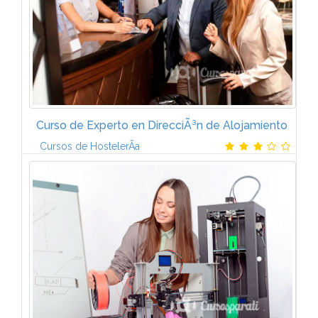
Curso de Experto en DirecciÃ³n de Alojamiento
Cursos de HostelerÃ­a
PresentaciÃ³nUna de la actividad mÃ¡s productiva
para el establecimiento hotelero es la que
corresponde al hospedaje. Aunque la presencia de
un cliente interesa directa o...