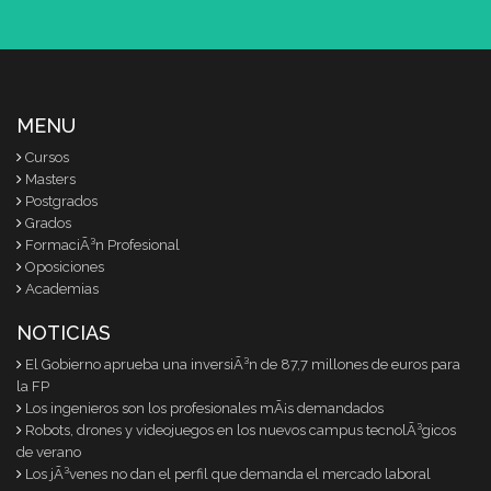
MENU
Cursos
Masters
Postgrados
Grados
FormaciÃ³n Profesional
Oposiciones
Academias
NOTICIAS
El Gobierno aprueba una inversiÃ³n de 87,7 millones de euros para
la FP
Los ingenieros son los profesionales mÃ¡s demandados
Robots, drones y videojuegos en los nuevos campus tecnolÃ³gicos
de verano
Los jÃ³venes no dan el perfil que demanda el mercado laboral