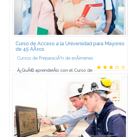
Curso de Acceso a la Universidad para Mayores
de 45 AÃ±os
Cursos de PreparaciÃ³n de exÃ¡menes
Â¿QuÃ© aprenderÃ¡s con el Curso de
Acceso a la Universidad para mayores de 45 aÃ±os?-
Al finalizar el Curso habrÃ¡s adquirido los
conocimientos imprescindibles exigidos en las...