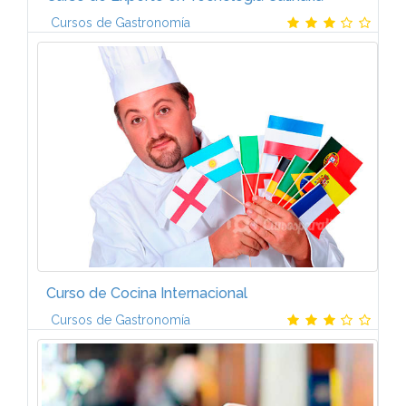
Cursos de Gastronomía
ProgramaEl programa de Máster en Tecnología
Culinaria está formado por cuatro módulos:I.
Iniciación a la Cocina ProfesionalOperaciones
Preeliminares en la Cocina Moderna...
Curso de Cocina Internacional
Cursos de Gastronomía
TemarioEl curso de Cocina Internacional está
formado por diez unidades:Introducción a la cocina
internacionalIntroducción a la cocina internacional.