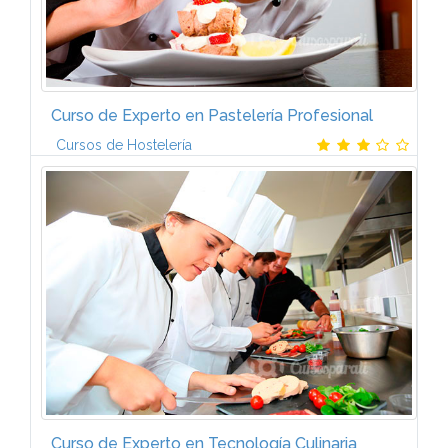
Curso de Experto en Pastelería Profesional
Cursos de Hostelería
ProgramaEl experto en Pastelería Profesional está
formado por cinco módulos:I. PasteleríaPastelería:
historia y oficio. Instalación y maquinaria específica.
Conocimiento de ...
Curso de Experto en Tecnología Culinaria