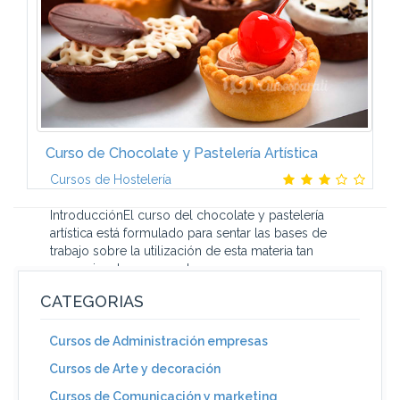
Curso de Chocolate y Pastelería Artística
Cursos de Hostelería
IntroducciónEl curso del chocolate y pastelería
artística está formulado para sentar las bases de
trabajo sobre la utilización de esta materia tan
excepcional como es el...
CATEGORIAS
Cursos de Administración empresas
Cursos de Arte y decoración
Cursos de Comunicación y marketing