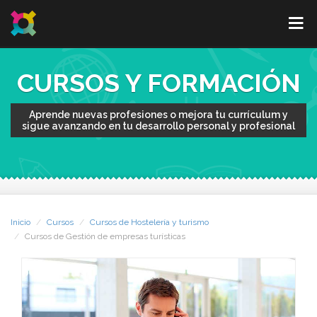
CURSOS Y FORMACIÓN
Aprende nuevas profesiones o mejora tu currículum y
sigue avanzando en tu desarrollo personal y profesional
Inicio
Cursos
Cursos de Hostelería y turismo
Cursos de Gestión de empresas turísticas