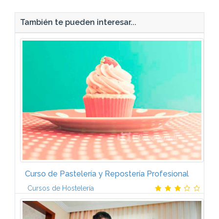
También te pueden interesar...
Curso de Pastelería y Repostería Profesional
Cursos de Hostelería
* Técnicas culinarias, equipamiento y materias
primas* Cremas y rellenos: a base de crema