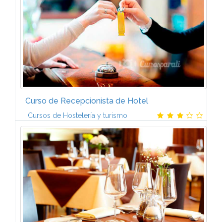
Desayuno internacional...
Curso de Recepcionista de Hotel
Cursos de Hostelería y turismo
MODULO 1. Acciones comerciales y reservasTema 1.
Gestión de reservas de habitaciones y otros servicios
de alojamientos.Tema 2. Diseño y ejecución de
acciones comerciales en...