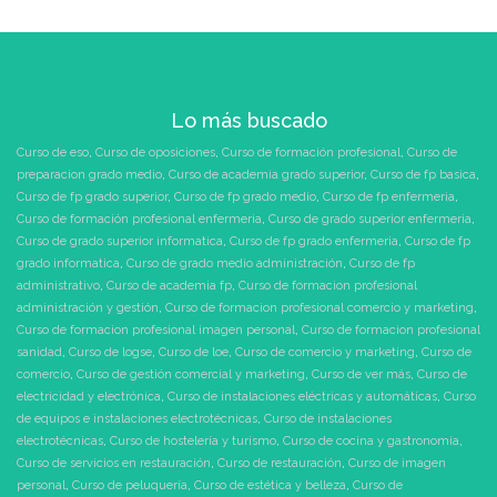
Lo más buscado
Curso de eso
,
Curso de oposiciones
,
Curso de formación profesional
,
Curso de
preparacion grado medio
,
Curso de academia grado superior
,
Curso de fp basica
,
Curso de fp grado superior
,
Curso de fp grado medio
,
Curso de fp enfermeria
,
Curso de formación profesional enfermeria
,
Curso de grado superior enfermeria
,
Curso de grado superior informatica
,
Curso de fp grado enfermeria
,
Curso de fp
grado informatica
,
Curso de grado medio administración
,
Curso de fp
administrativo
,
Curso de academia fp
,
Curso de formacion profesional
administración y gestión
,
Curso de formacion profesional comercio y marketing
,
Curso de formacion profesional imagen personal
,
Curso de formacion profesional
sanidad
,
Curso de logse
,
Curso de loe
,
Curso de comercio y marketing
,
Curso de
comercio
,
Curso de gestión comercial y marketing
,
Curso de ver más
,
Curso de
electricidad y electrónica
,
Curso de instalaciones eléctricas y automáticas
,
Curso
de equipos e instalaciones electrotécnicas
,
Curso de instalaciones
electrotécnicas
,
Curso de hostelería y turismo
,
Curso de cocina y gastronomía
,
Curso de servicios en restauración
,
Curso de restauración
,
Curso de imagen
personal
,
Curso de peluquería
,
Curso de estética y belleza
,
Curso de