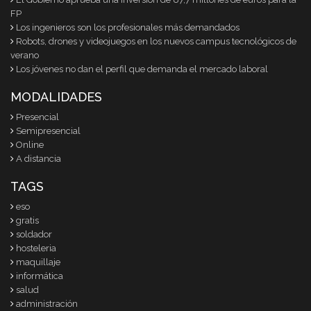
FP
Los ingenieros son los profesionales más demandados
Robots, drones y videojuegos en los nuevos campus tecnológicos de
verano
Los jóvenes no dan el perfil que demanda el mercado laboral
MODALIDADES
Presencial
Semipresencial
Online
A distancia
TAGS
eso
gratis
soldador
hosteleria
maquillaje
informática
salud
administración