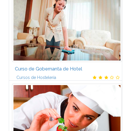
pastelera, a base de crema de mantequilla, a base de
chantilly y merengues...
Curso de Gobernanta de Hotel
Cursos de Hostelería
MÓDULO 1: Organización y atención al cliente en
pisos IMÓDULO 2: Organización y atención al cliente
en pisos IIMÓDULO 3: Organización y atención al
cliente en pisos IIIMÓDULO...