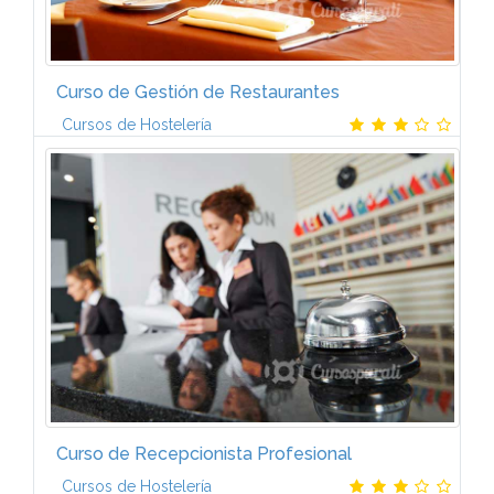
Curso de Gestión de Restaurantes
Cursos de Hostelería
IntroducciónLa emergencia de nuevos mercados y
productos en el ámbito hostelero internacional, nos
obliga a todos, a posicionarnos en primera línea en
la parrilla de salida de...
Curso de Recepcionista Profesional
Cursos de Hostelería