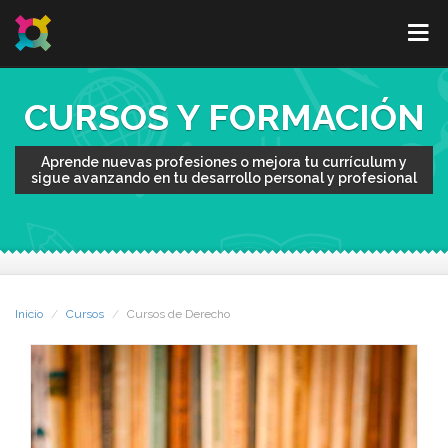
CURSOS Y FORMACIÓN
Aprende nuevas profesiones o mejora tu currículum y
sigue avanzando en tu desarrollo personal y profesional
Inicio
Cursos
Cursos de Derecho