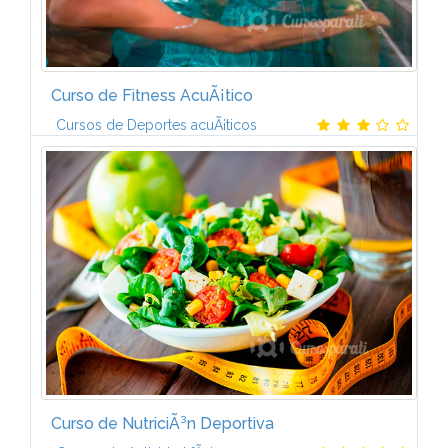
Curso de Fitness AcuÃ¡tico
Cursos de Deportes acuÃ¡ticos
OBJETIVOS- Gestionar la ejecuciÃ³n de actividades
acuÃ¡ticas, adaptÃ¡ndose a las diferentes
necesidades y facilitando la variedad y motivaciÃ³n
de los usuarios. - Dirigir y...
Curso de NutriciÃ³n Deportiva