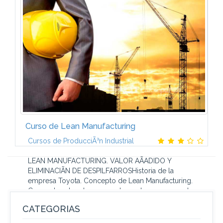
SCRIPTINGEjecuciÃ³n de un guiÃ³n en la shell.
Variables de shell. Operaciones con variables. Paso
de...
Curso de Lean Manufacturing
Cursos de ProducciÃ³n Industrial
LEAN MANUFACTURING. VALOR AÃADIDO Y
ELIMINACIÃN DE DESPILFARROSHistoria de la
empresa Toyota. Concepto de Lean Manufacturing.
Conceptos de valor agregado y valor no agregado...
CATEGORIAS