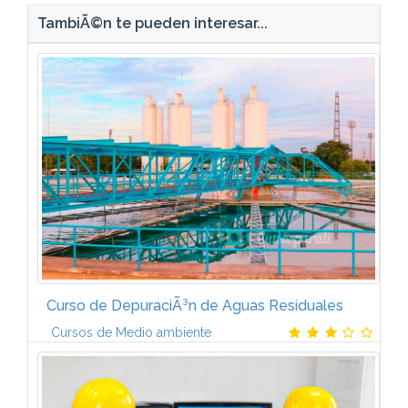
TambiÃ©n te pueden interesar...
Curso de DepuraciÃ³n de Aguas Residuales
Cursos de Medio ambiente
1. INTRODUCCIÃN A LA DEPURACIÃN DE LAS AGUAS
RESIDUALES URBANAS. ClasificaciÃ³n de las aguas
residuales: Urbanas - Industriales. CaracterÃ­sticas de