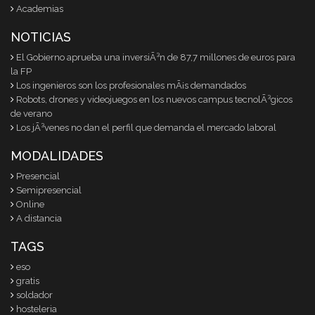
Academias
NOTICIAS
El Gobierno aprueba una inversiÃ³n de 87,7 millones de euros para
la FP
Los ingenieros son los profesionales mÃ¡s demandados
Robots, drones y videojuegos en los nuevos campus tecnolÃ³gicos
de verano
Los jÃ³venes no dan el perfil que demanda el mercado laboral
MODALIDADES
Presencial
Semipresencial
Online
A distancia
TAGS
eso
gratis
soldador
hosteleria