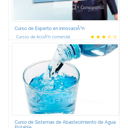
Curso de Experto en innovaciÃ³n
Cursos de AcciÃ³n comercial
PROGRAMAINNOVACIÃN Y EMPRESA (6 ECTS)
InvestigaciÃ³n, desarrollo e innovaciÃ³n. Importancia
estratÃ©gica de la innovaciÃ³n. OrganizaciÃ³n de la
innovaciÃ³n. La innovaciÃ³n en un mundo...
Curso de Sistemas de Abastecimiento de Agua
Potable