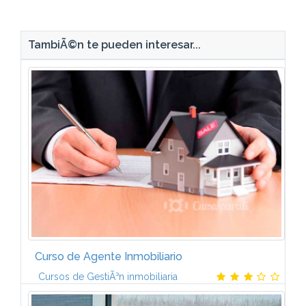
TambiÃ©n te pueden interesar...
Curso de Agente Inmobiliario
Cursos de GestiÃ³n inmobiliaria
Contenido temÃ¡tico del cursoLA PROPIEDAD.