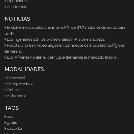
Oposiciones
Academias
NOTICIAS
El Gobierno aprueba una inversiÃ³n de 87,7 millones de euros para
la FP
Los ingenieros son los profesionales mÃ¡s demandados
Robots, drones y videojuegos en los nuevos campus tecnolÃ³gicos
de verano
Los jÃ³venes no dan el perfil que demanda el mercado laboral
MODALIDADES
Presencial
Semipresencial
Online
A distancia
TAGS
eso
gratis
soldador