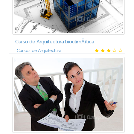
Curso de Arquitectura bioclimÃ¡tica
Cursos de Arquitectura
INTRODUCCIÃN A LA ARQUITECTURA
BIOCLIMÃTICAÂ¿QuÃ© es la arquitectura
bioclimÃ¡tica?. Aspectos socioeconÃ³micos.
Fundamentos de la arquitectura y el
urbanismoINTRODUCIÃN AL ANÃLISIS...