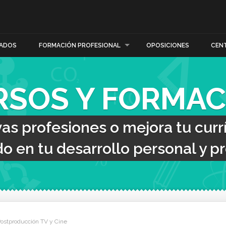
ADOS
FORMACIÓN PROFESIONAL
OPOSICIONES
CEN
RSOS Y FORMAC
s profesiones o mejora tu curr
o en tu desarrollo personal y pr
ostproducción TV y Cine