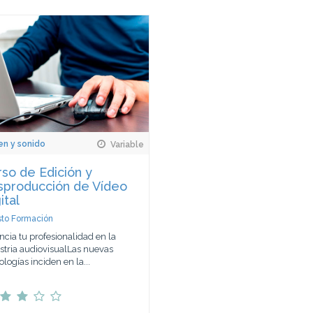
n y sonido
Variable
so de Edición y
sproducción de Vídeo
ital
to Formación
ncia tu profesionalidad en la
stria audiovisualLas nuevas
ologías inciden en la...