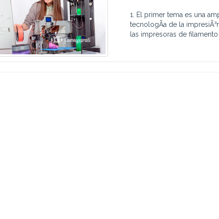
1. El primer tema es una am
tecnologÃ­a de la impresiÃ³
las impresoras de filamento 