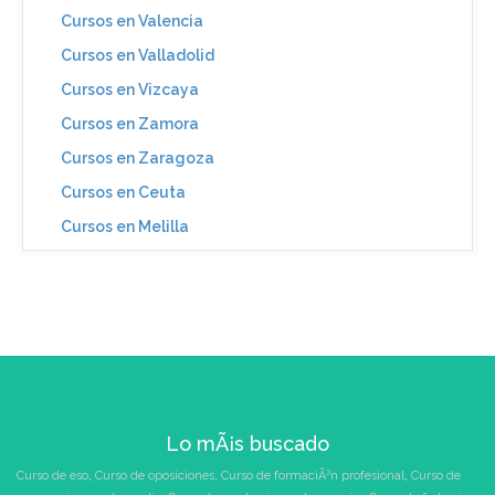
Cursos en Valencia
Cursos en Valladolid
Cursos en Vizcaya
Cursos en Zamora
Cursos en Zaragoza
Cursos en Ceuta
Cursos en Melilla
Lo mÃ¡s buscado
Curso de eso
,
Curso de oposiciones
,
Curso de formaciÃ³n profesional
,
Curso de