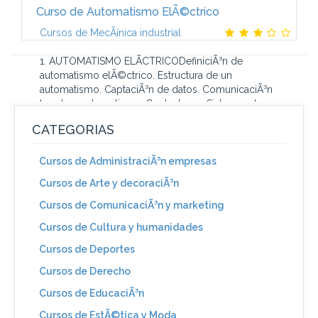
Curso de Automatismo ElÃ©ctrico
Cursos de MecÃ¡nica industrial
1. AUTOMATISMO ELÃCTRICODefiniciÃ³n de
automatismo elÃ©ctrico. Estructura de un
automatismo. CaptaciÃ³n de datos. ComunicaciÃ³n
hombre-automatismo. Contactores. Sistemas de...
CATEGORIAS
Cursos de AdministraciÃ³n empresas
Cursos de Arte y decoraciÃ³n
Cursos de ComunicaciÃ³n y marketing
Cursos de Cultura y humanidades
Cursos de Deportes
Cursos de Derecho
Cursos de EducaciÃ³n
Cursos de EstÃ©tica y Moda