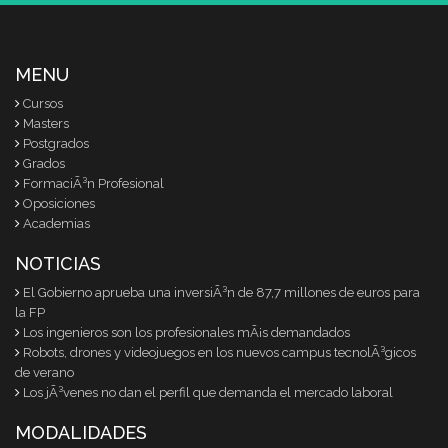
MENU
Cursos
Masters
Postgrados
Grados
FormaciÃ³n Profesional
Oposiciones
Academias
NOTICIAS
El Gobierno aprueba una inversiÃ³n de 87,7 millones de euros para
la FP
Los ingenieros son los profesionales mÃ¡s demandados
Robots, drones y videojuegos en los nuevos campus tecnolÃ³gicos
de verano
Los jÃ³venes no dan el perfil que demanda el mercado laboral
MODALIDADES