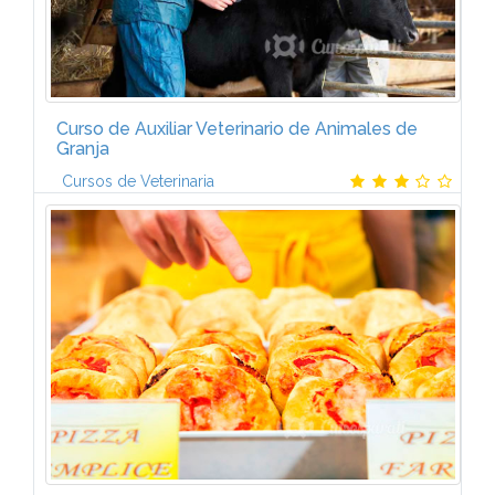
Curso de Auxiliar Veterinario de Animales de
Granja
Cursos de Veterinaria
Contenido temÃ¡ticoEl Programa de FormaciÃ³n se
presenta en siete Unidades DidÃ¡cticas que, a su vez,
cuentan con un total de 63 lecciones. (unas 200
horas de estudio) *...