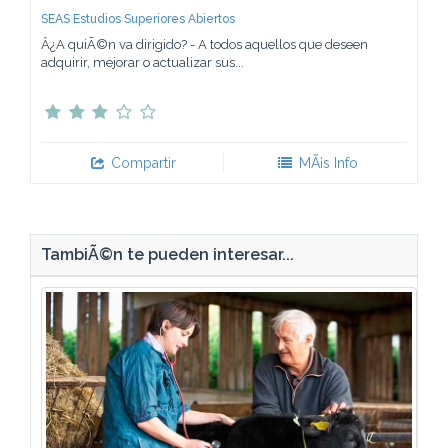
SEAS Estudios Superiores Abiertos
Â¿A quiÃ©n va dirigido? - A todos aquellos que deseen
adquirir, mejorar o actualizar sus...
Compartir
MÃ¡s Info
TambiÃ©n te pueden interesar...