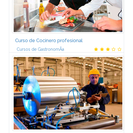
Curso de Cocinero profesional
Cursos de GastronomÃ­a
ProgramaEl curso de cocinero profesional estÃ¡
formado por 34 unidades.IntroducciÃ³n a las
generalidades de la cocinaMaquinaria, utillaje e
instalaciones. Breve historia de la...