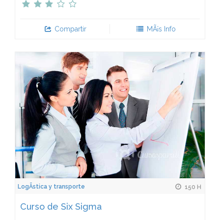
Compartir
MÃ¡s Info
LogÃ­stica y transporte
150 H
Curso de Six Sigma