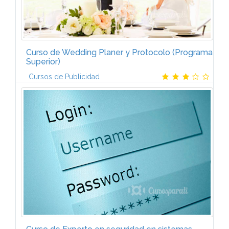
Curso de Wedding Planer y Protocolo (Programa
Superior)
Cursos de Publicidad
ProgramaEl curso superior en Wedding Planer y
Protocolo estÃ¡ formado por dos mÃ³dulos:I.
OrganizaciÃ³n de bodas, bautizos y comunionesLos
distintos eventos sociales. OrganizaciÃ³n...