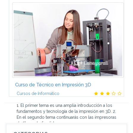
Manual 1. Procesos y técnicas de conservación o
embalsamamiento de cadáveres con productos
biocidas. ? Capítulo 1. Anatomía humana aplicada al
proceso de conservación y...
Curso de Técnico en Impresión 3D
Cursos de Informático
1. El primer tema es una amplia introducción a los
fundamentos y tecnología de la impresión en 3D. 2.
En el segundo tema continuarás con las impresoras
de filamento fundido...