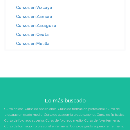
Cursos en Vizcaya
Cursos en Zamora
Cursos en Zaragoza
Cursos en Ceuta
Cursos en Melilla
Lo más buscado
Curso de eso
,
Curso de oposiciones
,
Curso de formación profesional
,
Curso de
preparacion grado medio
,
Curso de academia grado superior
,
Curso de fp basica
,
Curso de fp grado superior
,
Curso de fp grado medio
,
Curso de fp enfermeria
,
Curso de formación profesional enfermeria
,
Curso de grado superior enfermeria
,