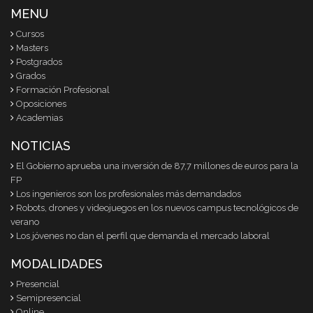
MENU
Cursos
Masters
Postgrados
Grados
Formación Profesional
Oposiciones
Academias
NOTICIAS
El Gobierno aprueba una inversión de 87,7 millones de euros para la
FP
Los ingenieros son los profesionales más demandados
Robots, drones y videojuegos en los nuevos campus tecnológicos de
verano
Los jóvenes no dan el perfil que demanda el mercado laboral
MODALIDADES
Presencial
Semipresencial
Online