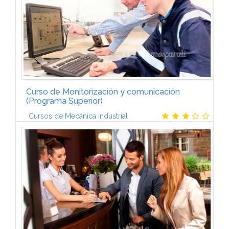
Curso de Monitorización y comunicación
(Programa Superior)
Cursos de Mecánica industrial
El curso está formado por 3 módulos:AUTÓMATAS
PROGRAMABLES I (6 ECTS)Introducción a la
automatización. Elementos de un sistema
automatizado. Estructura del autómata...