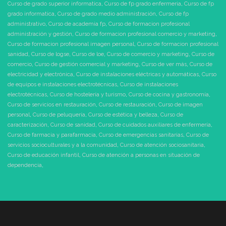
Curso de grado superior informatica
,
Curso de fp grado enfermeria
,
Curso de fp
grado informatica
,
Curso de grado medio administración
,
Curso de fp
administrativo
,
Curso de academia fp
,
Curso de formacion profesional
administración y gestión
,
Curso de formacion profesional comercio y marketing
,
Curso de formacion profesional imagen personal
,
Curso de formacion profesional
sanidad
,
Curso de logse
,
Curso de loe
,
Curso de comercio y marketing
,
Curso de
comercio
,
Curso de gestión comercial y marketing
,
Curso de ver más
,
Curso de
electricidad y electrónica
,
Curso de instalaciones eléctricas y automáticas
,
Curso
de equipos e instalaciones electrotécnicas
,
Curso de instalaciones
electrotécnicas
,
Curso de hostelería y turismo
,
Curso de cocina y gastronomía
,
Curso de servicios en restauración
,
Curso de restauración
,
Curso de imagen
personal
,
Curso de peluquería
,
Curso de estética y belleza
,
Curso de
caracterización
,
Curso de sanidad
,
Curso de cuidados auxiliares de enfermería
,
Curso de farmacia y parafarmacia
,
Curso de emergencias sanitarias
,
Curso de
servicios socioculturales y a la comunidad
,
Curso de atención sociosanitaria
,
Curso de educación infantil
,
Curso de atención a personas en situación de
dependencia
,