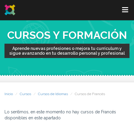
CURSOS Y FORMACIÓN
Aprende nuevas profesiones o mejora tu currículum y
sigue avanzando en tu desarrollo personal y profesional
Inicio
Cursos
Cursos de Idiomas
Cursos de Francés
Lo sentimos, en este momento no hay cursos de Francés
disponibles en este apartado