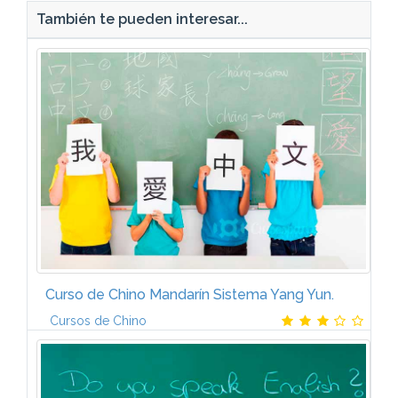
También te pueden interesar...
Curso de Chino Mandarín Sistema Yang Yun.
Cursos de Chino
Salidas ProfesionalesLa creciente influencia de China
en un mundo cada vez más globalizado está
provocando que más personas necesiten aprender