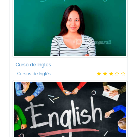
chino y la cultura milenaria del...
Curso de Inglés
Cursos de Inglés
Lección 1. El alfabeto y las vocales: Pronunciación
correcta. La oración. Formulación y comprensión.
Los pronombres personales. La palabra "the":
Significado y aplicaciones. El...