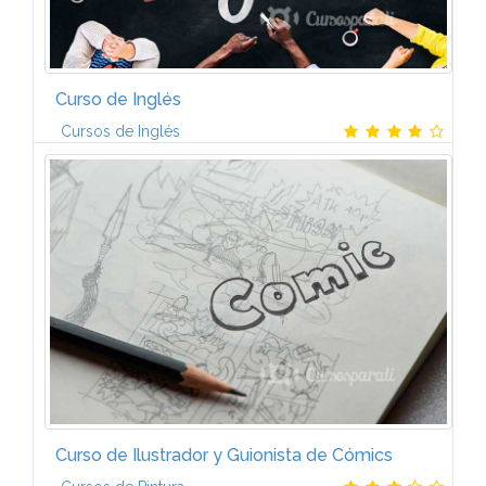
Curso de Inglés
Cursos de Inglés
Serás capaz de expresar opiniones, necesidades y
preferencias en contextos conocidos así como
exponer tus necesidades en el trabajo. El inglés en el
trabajo es más que...
Curso de Ilustrador y Guionista de Cómics