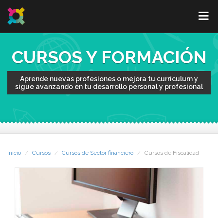
CURSOS Y FORMACIÓN
Aprende nuevas profesiones o mejora tu currículum y
sigue avanzando en tu desarrollo personal y profesional
Inicio
Cursos
Cursos de Sector financiero
Cursos de Fiscalidad