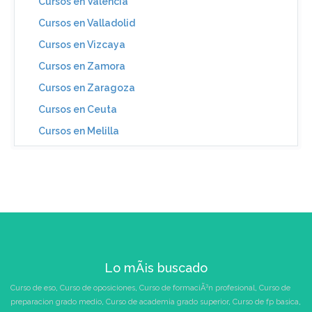
Cursos en Valencia
Cursos en Valladolid
Cursos en Vizcaya
Cursos en Zamora
Cursos en Zaragoza
Cursos en Ceuta
Cursos en Melilla
Lo mÃ¡s buscado
Curso de eso
,
Curso de oposiciones
,
Curso de formaciÃ³n profesional
,
Curso de
preparacion grado medio
,
Curso de academia grado superior
,
Curso de fp basica
,