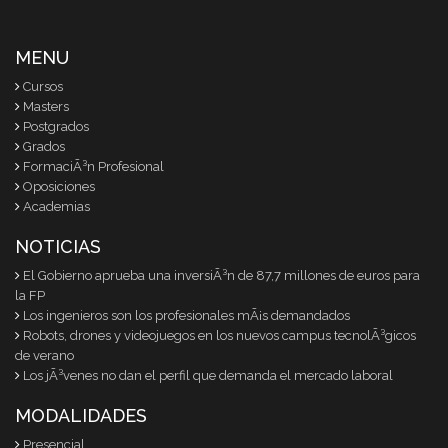
MENU
Cursos
Masters
Postgrados
Grados
FormaciÃ³n Profesional
Oposiciones
Academias
NOTICIAS
El Gobierno aprueba una inversiÃ³n de 87,7 millones de euros para
la FP
Los ingenieros son los profesionales mÃ¡s demandados
Robots, drones y videojuegos en los nuevos campus tecnolÃ³gicos
de verano
Los jÃ³venes no dan el perfil que demanda el mercado laboral
MODALIDADES
Presencial