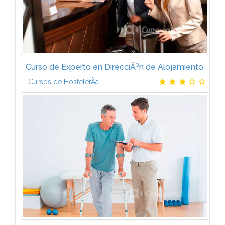
Curso de Experto en DirecciÃ³n de Alojamiento
Cursos de HostelerÃ­a
PresentaciÃ³nUna de la actividad mÃ¡s productiva
para el establecimiento hotelero es la que
corresponde al hospedaje. Aunque la presencia de
un cliente interesa directa o...