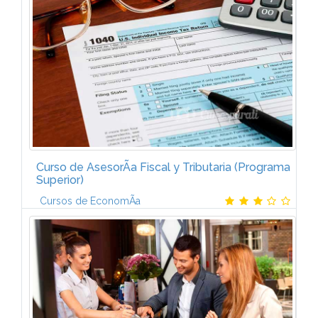
Conceptos y definiciones: morosidad, moroso e...
Curso de AsesorÃ­a Fiscal y Tributaria (Programa
Superior)
Cursos de EconomÃ­a
Impuesto sobre la Renta: DeterminaciÃ³n sobre la
base imponible (I) Rentas exentas. Base imponible.
Rendimientos del trabajo. Impuesto sobre la...