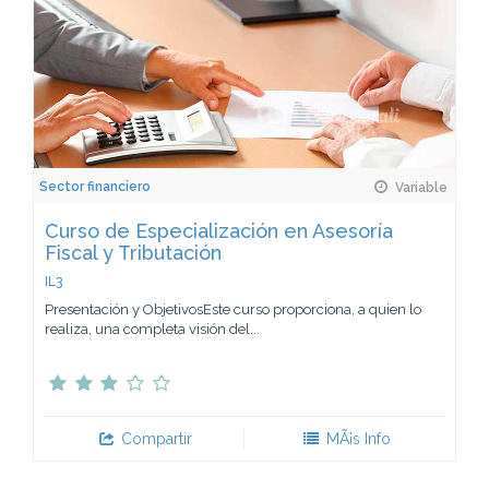
Sector financiero
Variable
Curso de Especialización en Asesoría
Fiscal y Tributación
IL3
Presentación y ObjetivosEste curso proporciona, a quien lo
realiza, una completa visión del...
Compartir
MÃ¡s Info