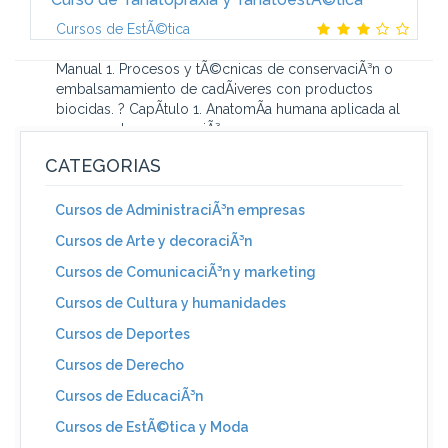
Cursos de EstÃ©tica
Manual 1. Procesos y tÃ©cnicas de conservaciÃ³n o
embalsamamiento de cadÃ¡veres con productos
biocidas. ? CapÃ­tulo 1. AnatomÃ­a humana aplicada al
proceso de conservaciÃ³n y...
CATEGORIAS
Cursos de AdministraciÃ³n empresas
Cursos de Arte y decoraciÃ³n
Cursos de ComunicaciÃ³n y marketing
Cursos de Cultura y humanidades
Cursos de Deportes
Cursos de Derecho
Cursos de EducaciÃ³n
Cursos de EstÃ©tica y Moda