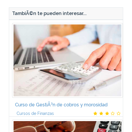
TambiÃ©n te pueden interesar...
Curso de GestiÃ³n de cobros y morosidad
Cursos de Finanzas
El problema de la morosidad y sus implicaciones
IntroducciÃ³n. DescripciÃ³n del sistema financiero.