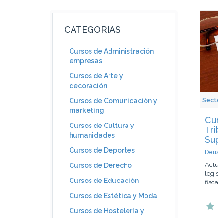
CATEGORIAS
Cursos de Administración
empresas
Cursos de Arte y
decoración
Secto
Cursos de Comunicación y
marketing
Cur
Cursos de Cultura y
Tri
humanidades
Sup
Cursos de Deportes
Deus
Actu
Cursos de Derecho
legi
Cursos de Educación
fisc
Cursos de Estética y Moda
Cursos de Hostelería y