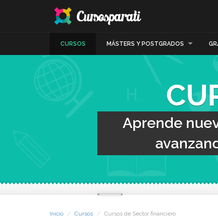
CURSOS
MÁSTERS Y POSTGRADOS
GR
CU
Aprende nueva
avanzand
Inicio
Cursos
Cursos de Sector financiero