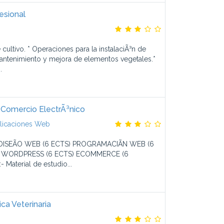
esional
cultivo. * Operaciones para la instalaciÃ³n de
Mantenimiento y mejora de elementos vegetales.*
.
Comercio ElectrÃ³nico
plicaciones Web
) DISEÃO WEB (6 ECTS) PROGRAMACIÃN WEB (6
) WORDPRESS (6 ECTS) ECOMMERCE (6
 Material de estudio...
ica Veterinaria