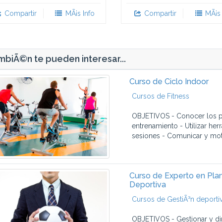
Compartir
MÃ¡s Info
Compartir
MÃ¡s 
biÃ©n te pueden interesar...
Curso de Ciclo Indoor
Cursos de Fitness
OBJETIVOS - Conocer los pr
entrenamiento - Utilizar he
sesiones - Comunicar y motiv
Curso de Experto en Plani
Deportiva
Cursos de GestiÃ³n deporti
OBJETIVOS - Gestionar y dir