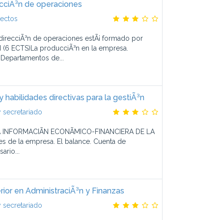
ecciÃ³n de operaciones
yectos
direcciÃ³n de operaciones estÃ¡ formado por
 (6 ECTS)La producciÃ³n en la empresa.
 Departamentos de...
habilidades directivas para la gestiÃ³n
 secretariado
A INFORMACIÃN ECONÃMICO-FINANCIERA DE LA
s de la empresa. El balance. Cuenta de
ario...
ior en AdministraciÃ³n y Finanzas
 secretariado