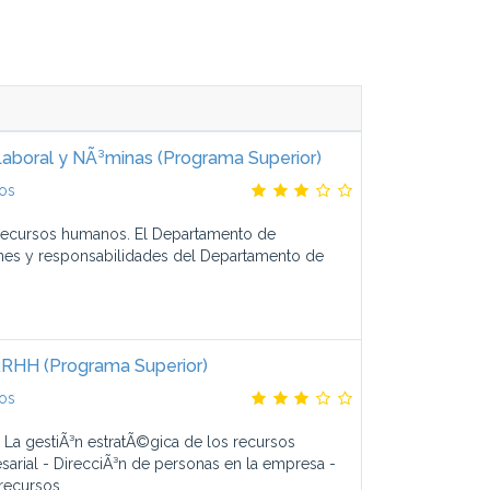
Laboral y NÃ³minas (Programa Superior)
os
recursos humanos. El Departamento de
es y responsabilidades del Departamento de
RRHH (Programa Superior)
os
 gestiÃ³n estratÃ©gica de los recursos
arial - DirecciÃ³n de personas en la empresa -
ecursos...