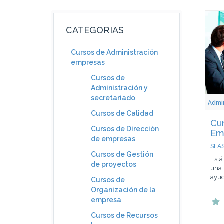
CATEGORIAS
Cursos de Administración
empresas
Cursos de
Administración y
secretariado
Admin
Cursos de Calidad
Cur
Cursos de Dirección
Emp
de empresas
SEAS
Cursos de Gestión
Está
de proyectos
una 
ayud
Cursos de
Organización de la
empresa
Cursos de Recursos