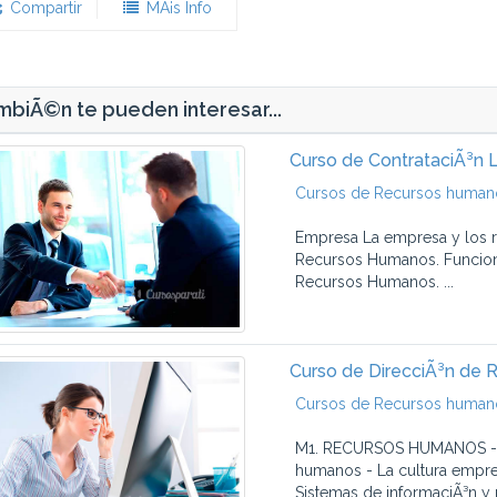
Compartir
MÃ¡s Info
biÃ©n te pueden interesar...
Curso de ContrataciÃ³n 
Cursos de Recursos human
Empresa La empresa y los 
Recursos Humanos. Funcion
Recursos Humanos. ...
Curso de DirecciÃ³n de 
Cursos de Recursos human
M1. RECURSOS HUMANOS - La
humanos - La cultura empres
Sistemas de informaciÃ³n y r