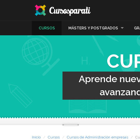
CURSOS
MÁSTERS Y POSTGRADOS
GR
CU
Aprende nueva
avanzand
Inicio
Cursos
Cursos de Administración empresas
Cu