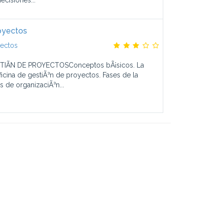
ecisiones...
oyectos
yectos
STIÃN DE PROYECTOSConceptos bÃ¡sicos. La
ficina de gestiÃ³n de proyectos. Fases de la
 de organizaciÃ³n...