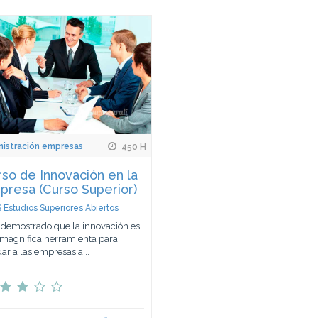
istración empresas
450 H
so de Innovación en la
resa (Curso Superior)
 Estudios Superiores Abiertos
 demostrado que la innovación es
magnifica herramienta para
ar a las empresas a...