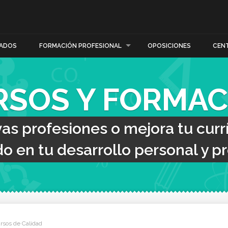
ADOS
FORMACIÓN PROFESIONAL
OPOSICIONES
CEN
RSOS Y FORMAC
s profesiones o mejora tu curr
o en tu desarrollo personal y pr
rsos de Calidad