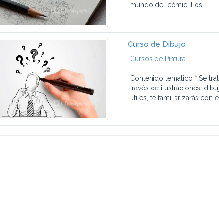
mundo del cómic. Los...
Curso de Dibujo
Cursos de Pintura
Contenido tematico * Se tra
través de ilustraciones, di
útiles, te familiarizarás con el