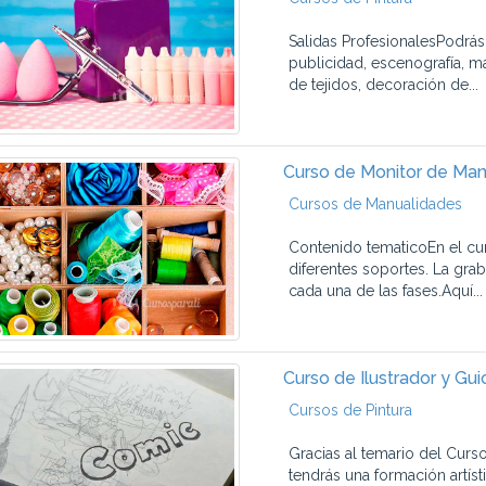
Salidas ProfesionalesPodrás 
publicidad, escenografía, 
de tejidos, decoración de...
Curso de Monitor de Man
Cursos de Manualidades
Contenido tematicoEn el cur
diferentes soportes. La gra
cada una de las fases.Aquí...
Curso de Ilustrador y Gu
Cursos de Pintura
Gracias al temario del Curs
tendrás una formación artís