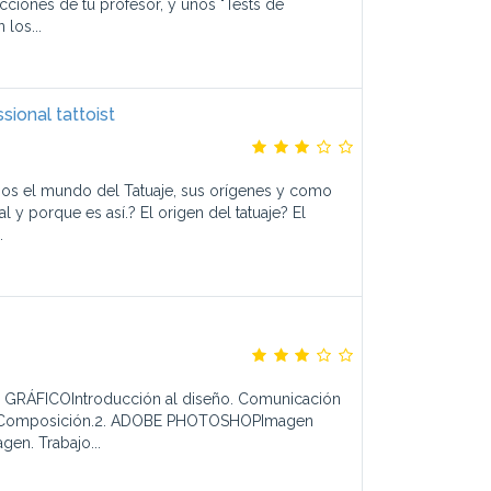
ucciones de tu profesor, y unos "Tests de
los...
ional tattoist
os el mundo del Tatuaje, sus orígenes y como
l y porque es así.? El origen del tatuaje? El
.
GRÁFICOIntroducción al diseño. Comunicación
en. Composición.2. ADOBE PHOTOSHOPImagen
agen. Trabajo...