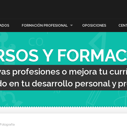
ADOS
FORMACIÓN PROFESIONAL
OPOSICIONES
CEN
RSOS Y FORMAC
s profesiones o mejora tu curr
o en tu desarrollo personal y pr
Fotografía