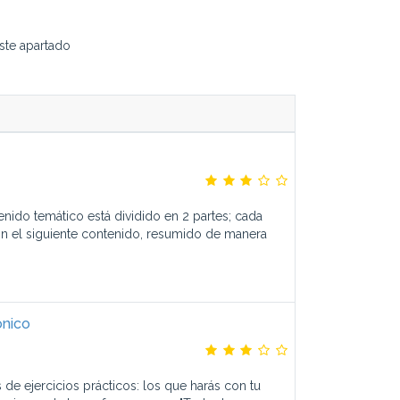
ste apartado
nido temático está dividido en 2 partes; cada
n el siguiente contenido, resumido de manera
ónico
e ejercicios prácticos: los que harás con tu