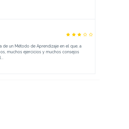
ta de un Método de Aprendizaje en el que, a
bujos, muchos ejercicios y muchos consejos
...