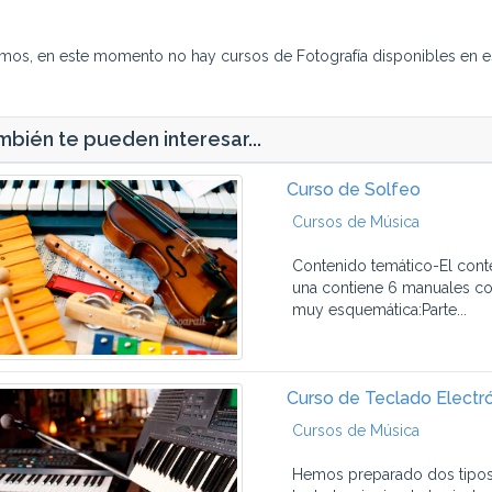
imos, en este momento no hay cursos de Fotografía disponibles en e
bién te pueden interesar...
Curso de Solfeo
Cursos de Música
Contenido temático-El conte
una contiene 6 manuales co
muy esquemática:Parte...
Curso de Teclado Electr
Cursos de Música
Hemos preparado dos tipos d