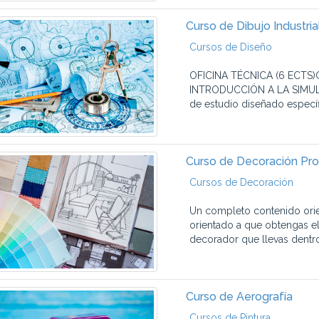
Curso de Dibujo Industria
Cursos de Diseño
OFICINA TÉCNICA (6 ECTS)
INTRODUCCIÓN A LA SIMULA
de estudio diseñado específ
Curso de Decoración Pro
Cursos de Decoración
Un completo contenido orien
orientado a que obtengas e
decorador que llevas dentro
Curso de Aerografía
Cursos de Pintura