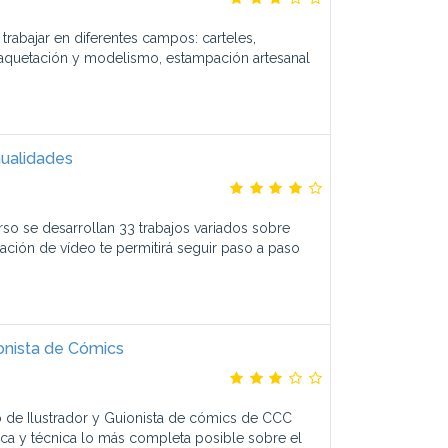
trabajar en diferentes campos: carteles,
maquetación y modelismo, estampación artesanal
ualidades
so se desarrollan 33 trabajos variados sobre
bación de vídeo te permitirá seguir paso a paso
ionista de Cómics
o de Ilustrador y Guionista de cómics de CCC
tica y técnica lo más completa posible sobre el