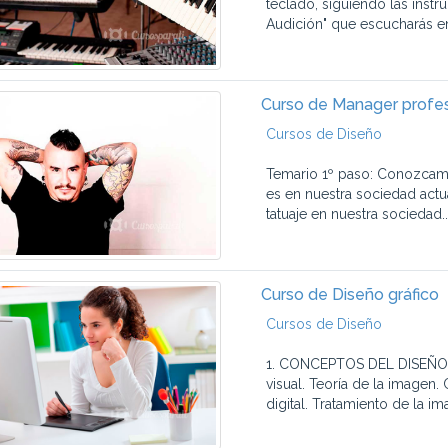
teclado, siguiendo las instr
Audición" que escucharás en 
Curso de Manager profess
Cursos de Diseño
Temario 1º paso: Conozcam
es en nuestra sociedad actua
tatuaje en nuestra sociedad..
Curso de Diseño gráfico
Cursos de Diseño
1. CONCEPTOS DEL DISEÑO 
visual. Teoría de la imag
digital. Tratamiento de la im