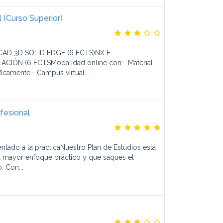
l (Curso Superior)
CAD 3D SOLID EDGE (6 ECTS)NX E
CIÓN (6 ECTSModalidad online con:- Material
icamente.- Campus virtual...
fesional
tado a la practicaNuestro Plan de Estudios está
l mayor enfoque práctico y que saques el
. Con...