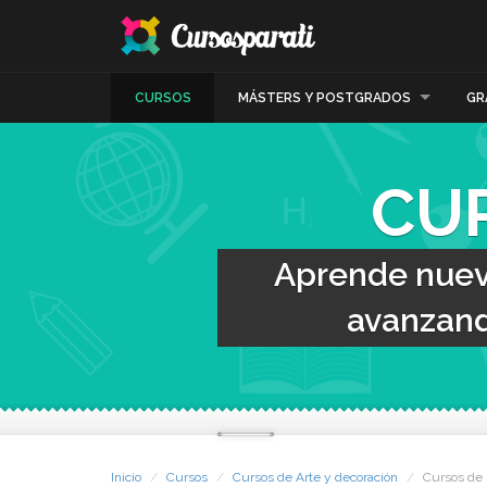
CURSOS
MÁSTERS Y POSTGRADOS
GR
CU
Aprende nueva
avanzand
Inicio
Cursos
Cursos de Arte y decoración
Cursos de 