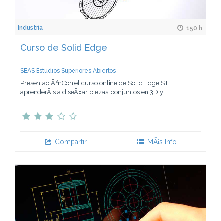
Industria
150 h
Curso de Solid Edge
SEAS Estudios Superiores Abiertos
PresentaciÃ³nCon el curso online de Solid Edge ST
aprenderÃ¡s a diseÃ±ar piezas, conjuntos en 3D y...
Compartir
MÃ¡s Info