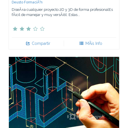
Deusto FormaciÃ³n
DiseÃ±a cualquier proyecto 2D y 3D de forma profesionalEs
fÃ¡cil de manejar y muy versÃ¡til. Estas...
Compartir
MÃ¡s Info