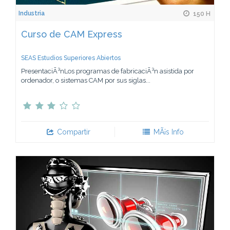
Industria
150 H
Curso de CAM Express
SEAS Estudios Superiores Abiertos
PresentaciÃ³nLos programas de fabricaciÃ³n asistida por
ordenador, o sistemas CAM por sus siglas...
Compartir
MÃ¡s Info