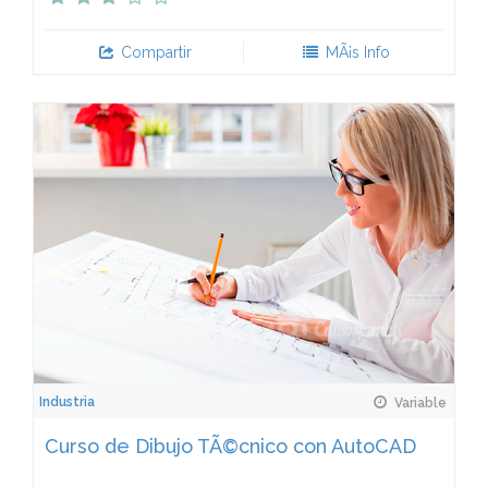
Compartir
MÃ¡s Info
Industria
Variable
Curso de Dibujo TÃ©cnico con AutoCAD