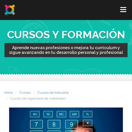
CURSOS Y FORMACIÓN
Aprende nuevas profesiones o mejora tu currículum y
sigue avanzando en tu desarrollo personal y profesional
Inicio
Cursos
Cursos de Industria
Cursos de Ingeniería de materiales