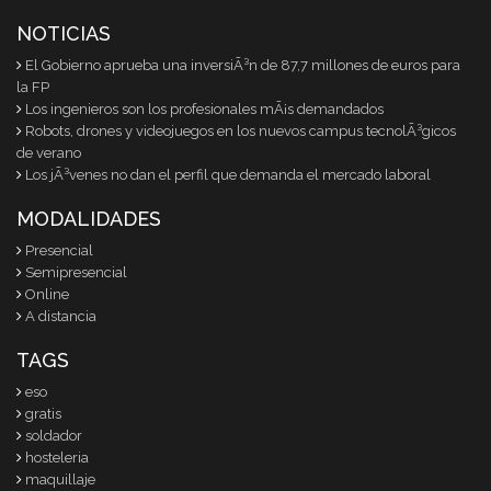
NOTICIAS
El Gobierno aprueba una inversiÃ³n de 87,7 millones de euros para
la FP
Los ingenieros son los profesionales mÃ¡s demandados
Robots, drones y videojuegos en los nuevos campus tecnolÃ³gicos
de verano
Los jÃ³venes no dan el perfil que demanda el mercado laboral
MODALIDADES
Presencial
Semipresencial
Online
A distancia
TAGS
eso
gratis
soldador
hosteleria
maquillaje