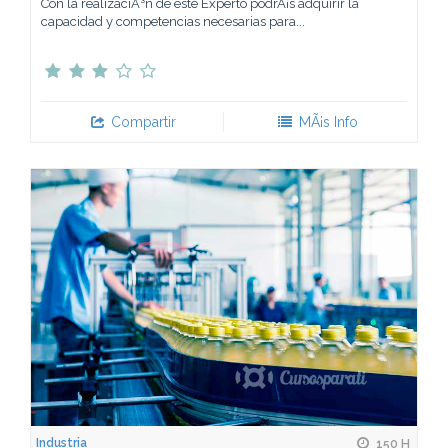
Con la realizaciÃ³n de este Experto podrÃ¡s adquirir la
capacidad y competencias necesarias para...
Compartir
MÃ¡s Info
Industria
150 H