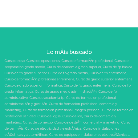
Lo mÃ¡s buscado
Curso de eso
,
Curso de oposiciones
,
Curso de formaciÃ³n profesional
,
Curso de
preparacion grado medio
,
Curso de academia grado superior
,
Curso de fp basica
,
Curso de fp grado superior
,
Curso de fp grado medio
,
Curso de fp enfermeria
,
Curso de formaciÃ³n profesional enfermeria
,
Curso de grado superior enfermeria
,
Curso de grado superior informatica
,
Curso de fp grado enfermeria
,
Curso de fp
grado informatica
,
Curso de grado medio administraciÃ³n
,
Curso de fp
administrativo
,
Curso de academia fp
,
Curso de formacion profesional
administraciÃ³n y gestiÃ³n
,
Curso de formacion profesional comercio y
marketing
,
Curso de formacion profesional imagen personal
,
Curso de formacion
profesional sanidad
,
Curso de logse
,
Curso de loe
,
Curso de comercio y
marketing
,
Curso de comercio
,
Curso de gestiÃ³n comercial y marketing
,
Curso
de ver mÃ¡s
,
Curso de electricidad y electrÃ³nica
,
Curso de instalaciones
elÃ©ctricas y automÃ¡ticas
,
Curso de equipos e instalaciones electrotÃ©cnicas
,