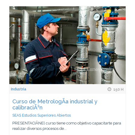
Industria
150 H
Curso de MetrologÃ­a industrial y
calibraciÃ³n
SEAS Estudios Superiores Abiertos
PRESENTACIÃNEl curso tiene como objetivo capacitarte para
realizar diversos procesos de...