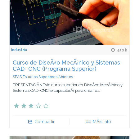
Industria
450 h
Curso de DiseÃ±o MecÃ¡nico y Sistemas
CAD- CNC (Programa Superior)
SEAS Estudios Superiores Abiertos
PRESENTACIÃNEste curso superior en DiseÃ±o MecÃ¡nico y
Sistemas CAD-CNC te capacitarÃ¡ para crear e...
Compartir
MÃ¡s Info