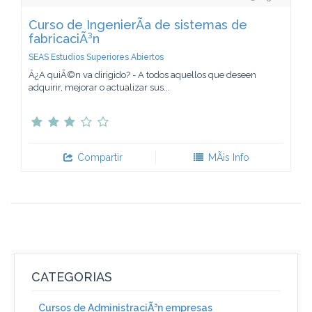
Curso de IngenierÃ­a de sistemas de
fabricaciÃ³n
SEAS Estudios Superiores Abiertos
Â¿A quiÃ©n va dirigido? - A todos aquellos que deseen
adquirir, mejorar o actualizar sus...
Compartir
MÃ¡s Info
CATEGORIAS
Cursos de AdministraciÃ³n empresas