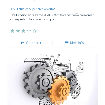
SEAS Estudios Superiores Abiertos
Este Experto en Sistemas CAD-CAM te capacitarÃ¡ para crear
e interpretar planos de todo tipo...
Compartir
MÃ¡s Info