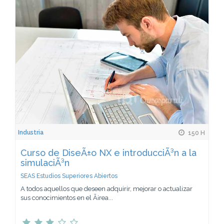
Industria
150 H
Curso de DiseÃ±o NX e introducciÃ³n a la
simulaciÃ³n
SEAS Estudios Superiores Abiertos
A todos aquellos que deseen adquirir, mejorar o actualizar
sus conocimientos en el Ã¡rea...