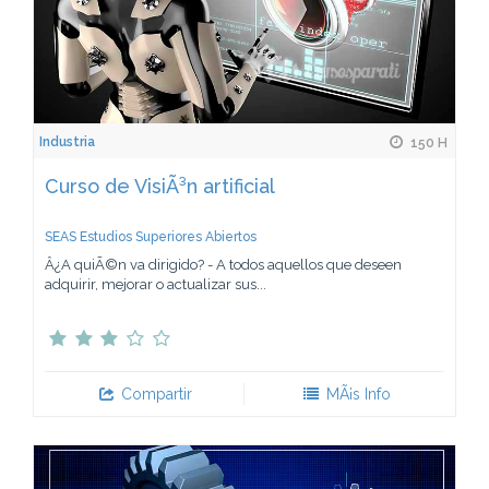
Industria
150 H
Curso de VisiÃ³n artificial
SEAS Estudios Superiores Abiertos
Â¿A quiÃ©n va dirigido? - A todos aquellos que deseen
adquirir, mejorar o actualizar sus...
Compartir
MÃ¡s Info