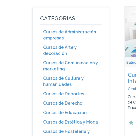
CATEGORIAS
Cursos de Administración
empresas
Cursos de Arte y
decoración
Salu
Cursos de Comunicación y
marketing
Cur
Cursos de Cultura y
Inf
humanidades
Cent
Cursos de Deportes
Curs
de C
Cursos de Derecho
Psico
Cursos de Educación
Cursos de Estética y Moda
Cursos de Hostelería y