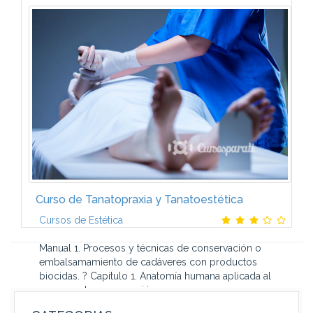
1. El primer tema es una amplia introducción a los
fundamentos y tecnología de la impresión en 3D. 2.
En el segundo tema continuarás con las impresoras
de filamento fundido...
Curso de Tanatopraxia y Tanatoestética
Cursos de Estética
Manual 1. Procesos y técnicas de conservación o
embalsamamiento de cadáveres con productos
biocidas. ? Capítulo 1. Anatomía humana aplicada al
proceso de conservación y...