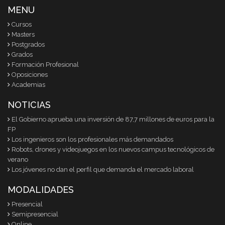
MENU
Cursos
Masters
Postgrados
Grados
Formación Profesional
Oposiciones
Academias
NOTICIAS
El Gobierno aprueba una inversión de 87,7 millones de euros para la
FP
Los ingenieros son los profesionales más demandados
Robots, drones y videojuegos en los nuevos campus tecnológicos de
verano
Los jóvenes no dan el perfil que demanda el mercado laboral
MODALIDADES
Presencial
Semipresencial
Online