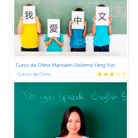
trabajo es más que...
Curso de Chino Mandarín Sistema Yang Yun.
Cursos de Chino
Salidas ProfesionalesLa creciente influencia de China
en un mundo cada vez más globalizado está
provocando que más personas necesiten aprender
chino y la cultura milenaria del...