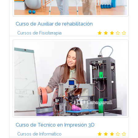
Curso de Auxiliar de rehabilitación
Cursos de Fisioterapia
Unidad 1. Conceptos básicos de Fisioterapia y
Patologías del aparato locomotor Conceptos
básicos de la Fisioterapia Patología traumática
Principales lesiones...
Curso de Técnico en Impresión 3D
Cursos de Informático