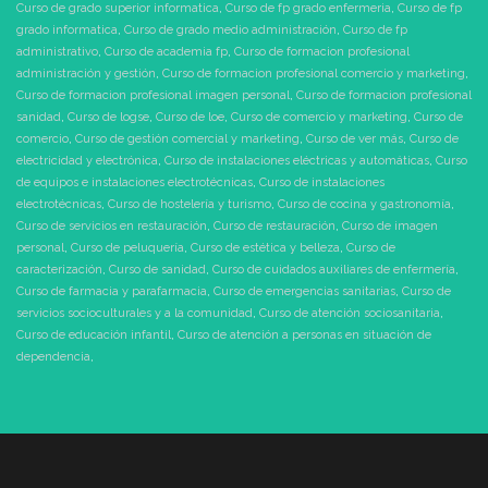
Curso de grado superior informatica
,
Curso de fp grado enfermeria
,
Curso de fp
grado informatica
,
Curso de grado medio administración
,
Curso de fp
administrativo
,
Curso de academia fp
,
Curso de formacion profesional
administración y gestión
,
Curso de formacion profesional comercio y marketing
,
Curso de formacion profesional imagen personal
,
Curso de formacion profesional
sanidad
,
Curso de logse
,
Curso de loe
,
Curso de comercio y marketing
,
Curso de
comercio
,
Curso de gestión comercial y marketing
,
Curso de ver más
,
Curso de
electricidad y electrónica
,
Curso de instalaciones eléctricas y automáticas
,
Curso
de equipos e instalaciones electrotécnicas
,
Curso de instalaciones
electrotécnicas
,
Curso de hostelería y turismo
,
Curso de cocina y gastronomía
,
Curso de servicios en restauración
,
Curso de restauración
,
Curso de imagen
personal
,
Curso de peluquería
,
Curso de estética y belleza
,
Curso de
caracterización
,
Curso de sanidad
,
Curso de cuidados auxiliares de enfermería
,
Curso de farmacia y parafarmacia
,
Curso de emergencias sanitarias
,
Curso de
servicios socioculturales y a la comunidad
,
Curso de atención sociosanitaria
,
Curso de educación infantil
,
Curso de atención a personas en situación de
dependencia
,