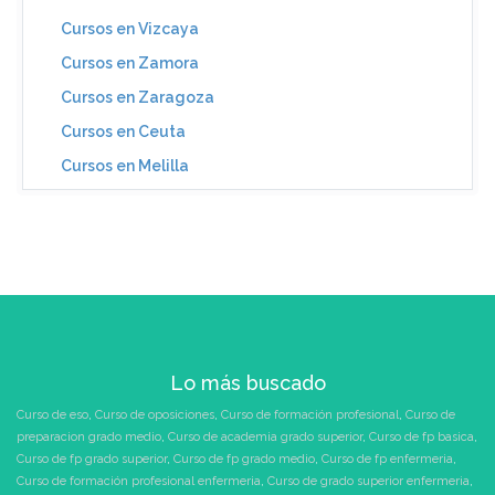
Cursos en Vizcaya
Cursos en Zamora
Cursos en Zaragoza
Cursos en Ceuta
Cursos en Melilla
Lo más buscado
Curso de eso
,
Curso de oposiciones
,
Curso de formación profesional
,
Curso de
preparacion grado medio
,
Curso de academia grado superior
,
Curso de fp basica
,
Curso de fp grado superior
,
Curso de fp grado medio
,
Curso de fp enfermeria
,
Curso de formación profesional enfermeria
,
Curso de grado superior enfermeria
,