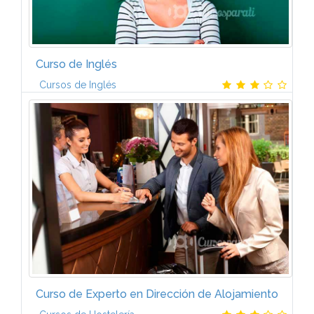
Curso de Inglés
Cursos de Inglés
Lección 1. El alfabeto y las vocales: Pronunciación
correcta. La oración. Formulación y comprensión.
Los pronombres personales. La palabra "the":
Significado y aplicaciones. El...
Curso de Experto en Dirección de Alojamiento