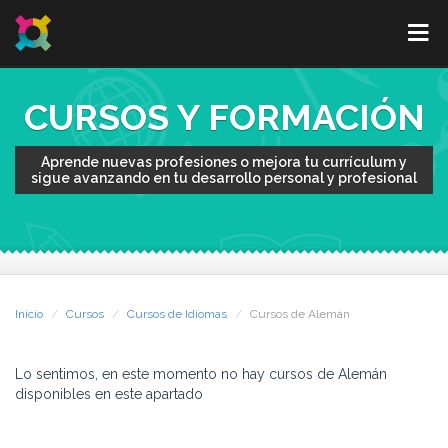
CURSOS Y FORMACIÓN
Aprende nuevas profesiones o mejora tu currículum y
sigue avanzando en tu desarrollo personal y profesional
Inicio
Cursos
Cursos de Idiomas
Cursos de Alemán
Lo sentimos, en este momento no hay cursos de Alemán
disponibles en este apartado