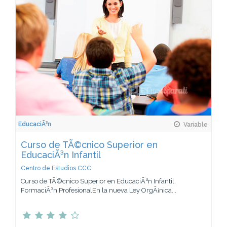
EducaciÃ³n
Variable
Curso de TÃ©cnico Superior en
EducaciÃ³n Infantil
Centro de Estudios CCC
Curso de TÃ©cnico Superior en EducaciÃ³n Infantil.
FormaciÃ³n ProfesionalEn la nueva Ley OrgÃ¡nica...