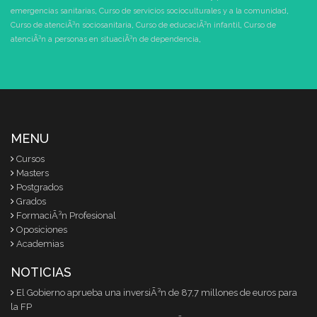
emergencias sanitarias
,
Curso de servicios socioculturales y a la comunidad
,
Curso de atenciÃ³n sociosanitaria
,
Curso de educaciÃ³n infantil
,
Curso de
atenciÃ³n a personas en situaciÃ³n de dependencia
,
MENU
Cursos
Masters
Postgrados
Grados
FormaciÃ³n Profesional
Oposiciones
Academias
NOTICIAS
El Gobierno aprueba una inversiÃ³n de 87,7 millones de euros para
la FP