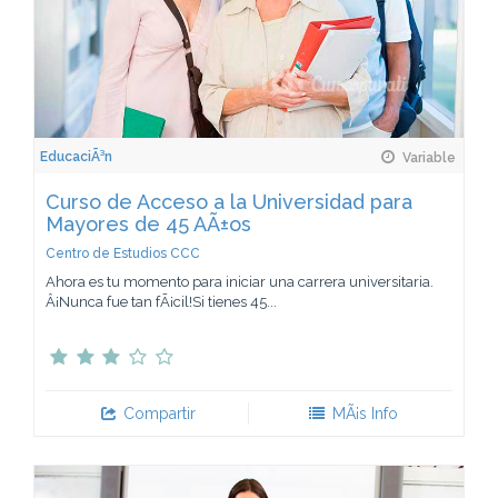
EducaciÃ³n
Variable
Curso de Acceso a la Universidad para
Mayores de 45 AÃ±os
Centro de Estudios CCC
Ahora es tu momento para iniciar una carrera universitaria.
Â¡Nunca fue tan fÃ¡cil!Si tienes 45...
Compartir
MÃ¡s Info